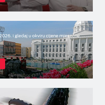
2026. i gledaj u okviru cijene mjesečne