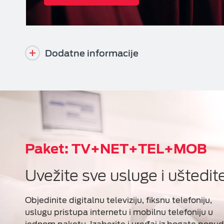
Dodatne informacije
Paket: TV+NET+TEL+MOB
Uvežite sve usluge i uštedit
Objedinite digitalnu televiziju, fiksnu telefoniju,
uslugu pristupa internetu i mobilnu telefoniju u