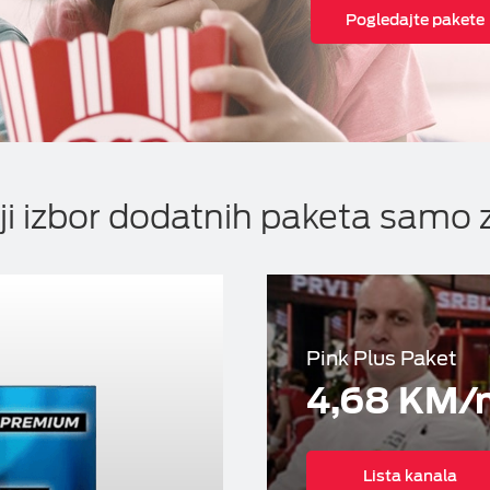
Pogledajte pakete
eka
ji izbor dodatnih paketa samo 
Pink Plus Paket
4,68 KM/
Lista kanala