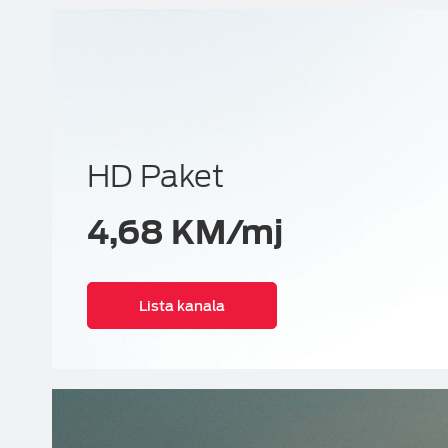
HD Paket
4,68 KM/mj
Lista kanala