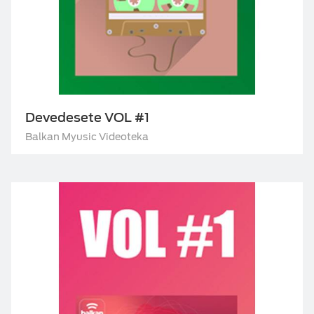
Devedesete VOL #1
Balkan Myusic Videoteka