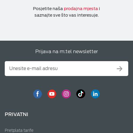
Posjetite naša
prodajna mjesta
i
saznajte sve što vas interesuje.
Prijava na m:tel newsletter
PRIVATNI
Pretplata tarife