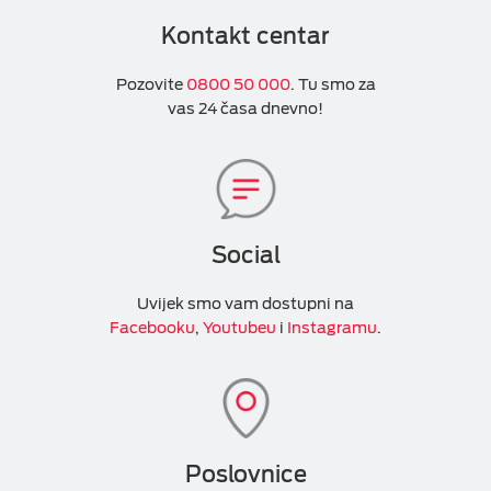
Kontakt centar
Pozovite
0800 50 000
. Tu smo za
vas 24 časa dnevno!
Social
Uvijek smo vam dostupni na
Facebooku
,
Youtubeu
i
Instagramu
.
Poslovnice