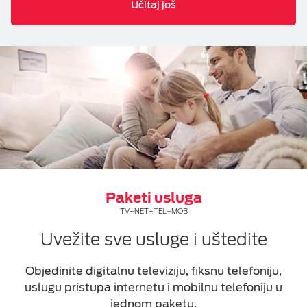
Učitaj još
Paketi usluga
TV+NET+TEL+MOB
Uvežite sve usluge i uštedite
Objedinite digitalnu televiziju, fiksnu telefoniju,
uslugu pristupa internetu i mobilnu telefoniju u
jednom paketu.