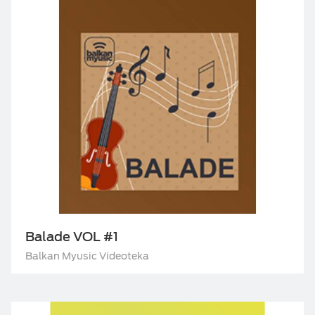
TV ZA PONIJETI
Balade VOL #1
Balkan Myusic Videoteka