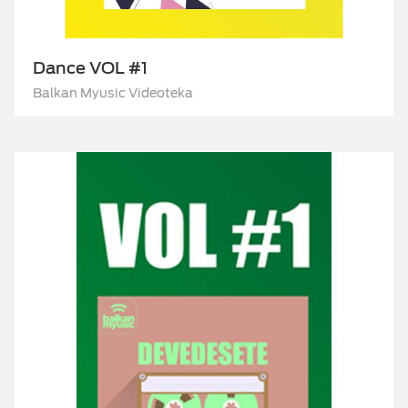
Dance VOL #1
Balkan Myusic Videoteka