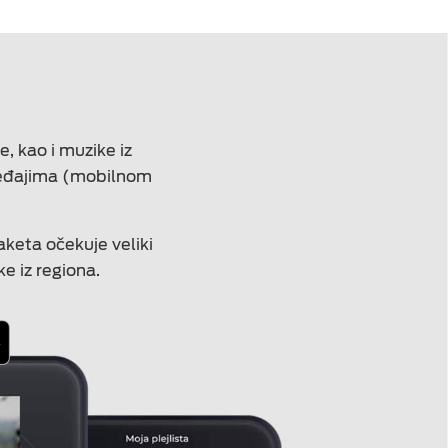
 kao i muzike iz
uređajima (mobilnom
aketa očekuje veliki
e iz regiona.