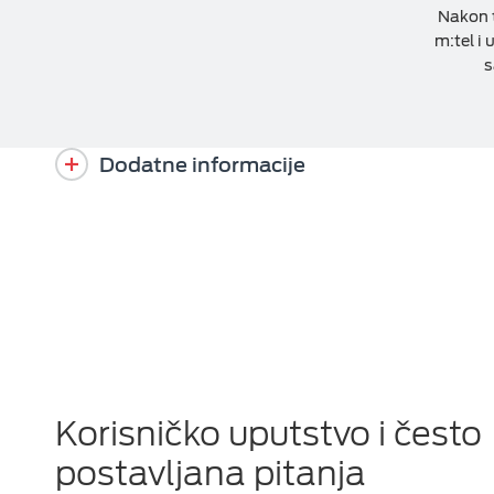
Nakon t
m:tel i 
s
Dodatne informacije
Korisničko uputstvo i često
postavljana pitanja