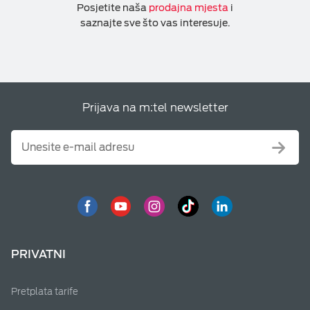
Posjetite naša
prodajna mjesta
i
saznajte sve što vas interesuje.
Prijava na m:tel newsletter
PRIVATNI
Pretplata tarife