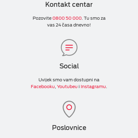
Kontakt centar
Pozovite
0800 50 000
. Tu smo za
vas 24 časa dnevno!
Social
Uvijek smo vam dostupni na
Facebooku
,
Youtubeu
i
Instagramu
.
Poslovnice