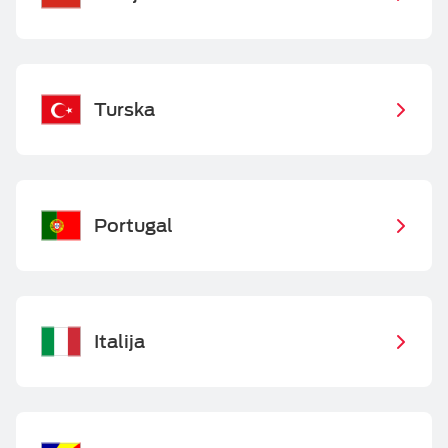
Turska
Portugal
Italija