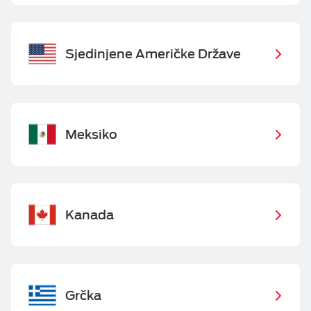
Sjedinjene Američke Države
Meksiko
Kanada
Grčka