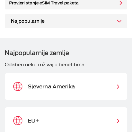
Provjeri stanje eSIM Travel paketa
ESIM TRAVEL & TURIST
Najpopularnije
eSIM Travel
eSIM Turist
Najpopularnije zemlje
Odaberi neku i uživaj u benefitima
Sjeverna Amerika
EU+