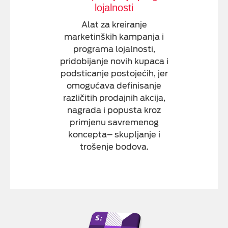
lojalnosti
Alat za kreiranje
marketinških kampanja i
programa lojalnosti,
pridobijanje novih kupaca i
podsticanje postojećih, jer
omogućava de
ﬁ
nisanje
različitih prodajnih akcija,
nagrada i popusta kroz
primjenu savremenog
koncepta– skupljanje i
trošenje bodova.