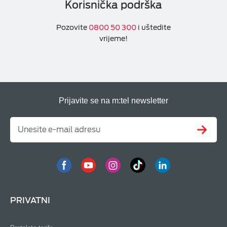
Korisnička podrška
Pozovite
0800 50 300
i uštedite
vrijeme!
Prijavite se na m:tel newsletter
PRIVATNI