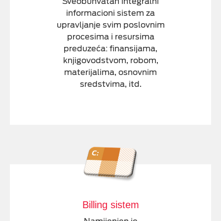
Sveobuhvatan integralni
informacioni sistem za
upravljanje svim poslovnim
procesima i resursima
preduzeća: finansijama,
knjigovodstvom, robom,
materijalima, osnovnim
sredstvima, itd.
Billing sistem