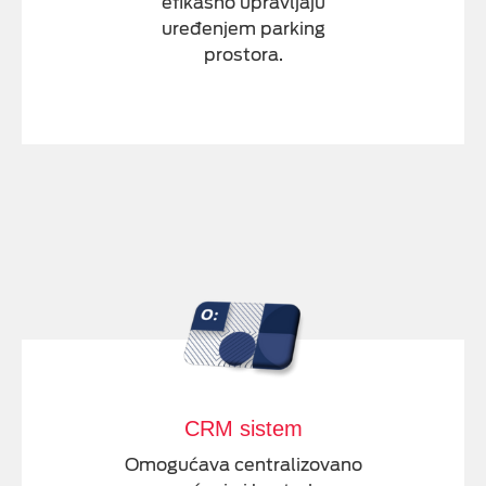
efikasno upravljaju
uređenjem parking
prostora.
CRM sistem
Omogućava centralizovano