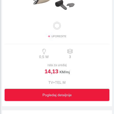
+
UPOREDITE
0,5 W
3
rata za uređaj
14,13
KM/mj
TV+TEL:M
Pogledaj detaljnije