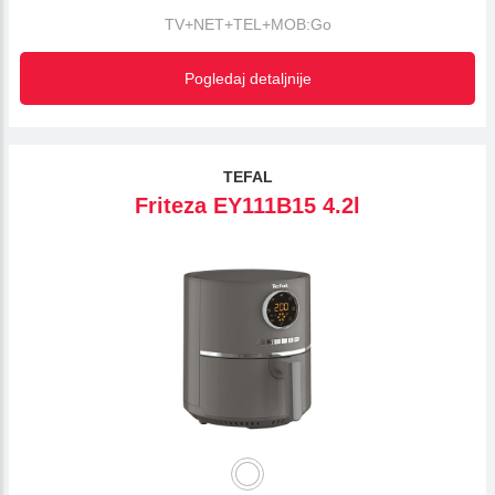
TV+NET+TEL+MOB:Go
Pogledaj detaljnije
TEFAL
Friteza EY111B15 4.2l