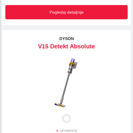
Pogledaj detaljnije
DYSON
V15 Detekt Absolute
+
UPOREDITE