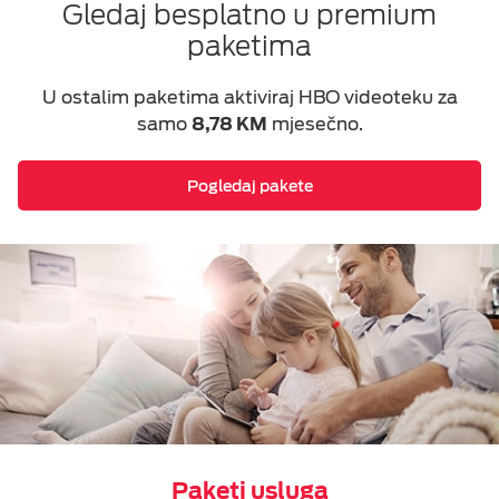
Gledaj besplatno u premium
paketima
U ostalim paketima aktiviraj HBO videoteku za
samo
8,78 KM
mjesečno.
Pogledaj pakete
Paketi usluga