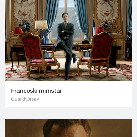
TV ZA PONIJETI
Francuski ministar
Quai d'Orsay