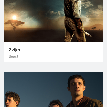
Zvijer
Beast