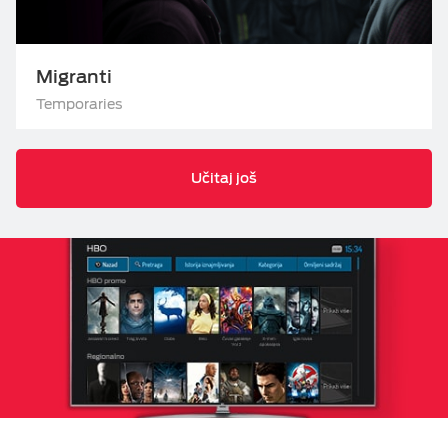
Migranti
Temporaries
Učitaj još