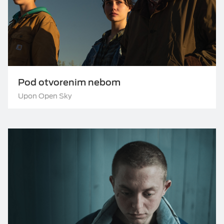
Pod otvorenim nebom
Upon Open Sky