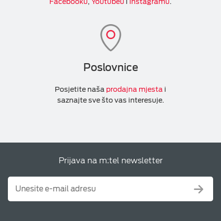
Facebooku
,
Youtubeu
i
Instagramu
.
Poslovnice
Posjetite naša
prodajna mjesta
i
saznajte sve što vas interesuje.
Prijava na m:tel newsletter