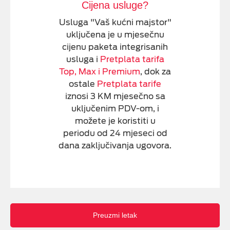
Cijena usluge?
Usluga "Vaš kućni majstor"
uključena je u mjesečnu
cijenu paketa integrisanih
usluga i
Pretplata tarifa
Top, Max i Premium
, dok za
ostale
Pretplata tarife
iznosi 3 KM mjesečno sa
uključenim PDV-om, i
možete je koristiti u
periodu od 24 mjeseci od
dana zaključivanja ugovora.
Preuzmi letak