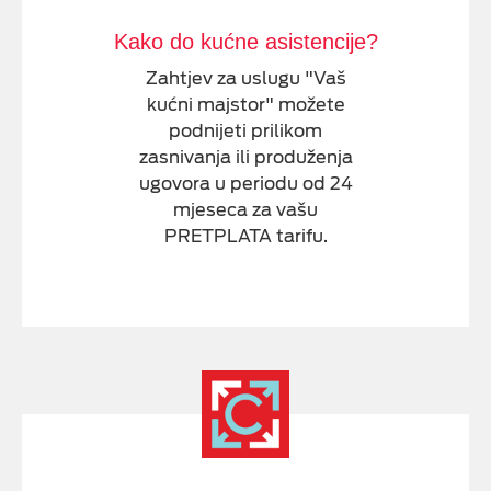
Kako do kućne asistencije?
Zahtjev za uslugu "Vaš
kućni majstor" možete
podnijeti prilikom
zasnivanja ili produženja
ugovora u periodu od 24
mjeseca za vašu
PRETPLATA tarifu.