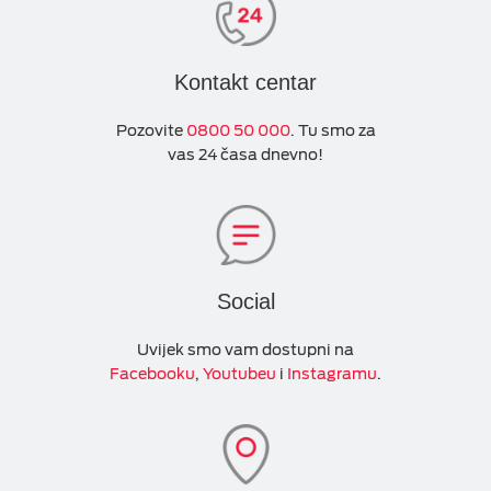
Kontakt centar
Pozovite
0800 50 000
. Tu smo za
vas 24 časa dnevno!
Social
Uvijek smo vam dostupni na
Facebooku
,
Youtubeu
i
Instagramu
.