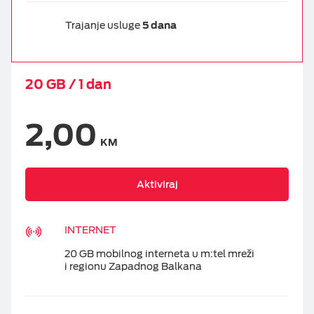
Trajanje usluge
5 dana
20 GB / 1 dan
2,00
KM
Aktiviraj
INTERNET
20 GB mobilnog interneta u m:tel mreži
i regionu Zapadnog Balkana