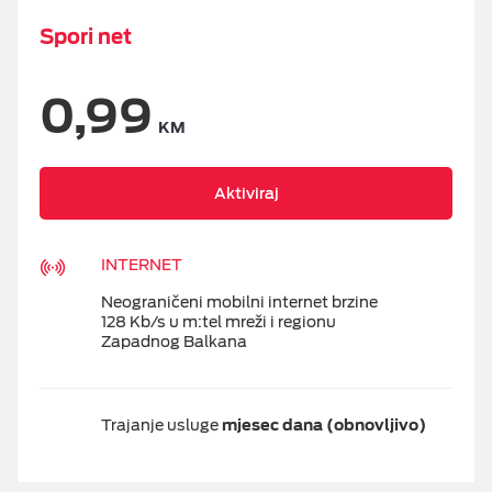
Spori net
0,99
KM
Aktiviraj
INTERNET
Neograničeni mobilni internet brzine
128 Kb/s u m:tel mreži i regionu
Zapadnog Balkana
Trajanje usluge
mjesec dana (obnovljivo)