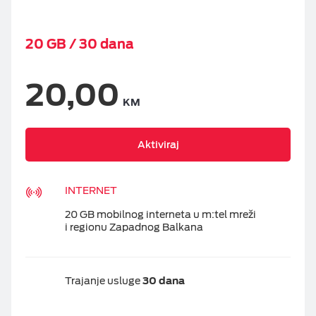
20 GB / 30 dana
20,00
KM
Aktiviraj
INTERNET
20 GB mobilnog interneta u m:tel mreži
i regionu Zapadnog Balkana
Trajanje usluge
30 dana