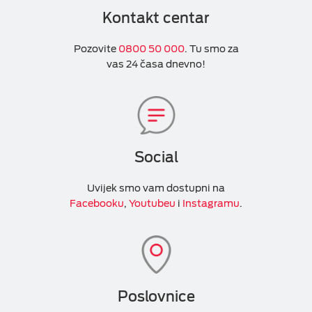
Kontakt centar
Pozovite
0800 50 000
. Tu smo za
vas 24 časa dnevno!
Social
Uvijek smo vam dostupni na
Facebooku
,
Youtubeu
i
Instagramu
.
Poslovnice