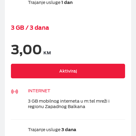
Trajanje usluge
1 dan
3 GB / 3 dana
3,00
KM
Aktiviraj
INTERNET
3 GB mobilnog interneta u m:tel mreži i
regionu Zapadnog Balkana
Trajanje usluge
3 dana