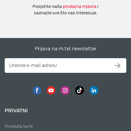
Posjetite naša
prodajna mjesta
i
saznajte sve što vas interesuje.
Prijava na m:tel newsletter
PRIVATNI
Pretplata tarife