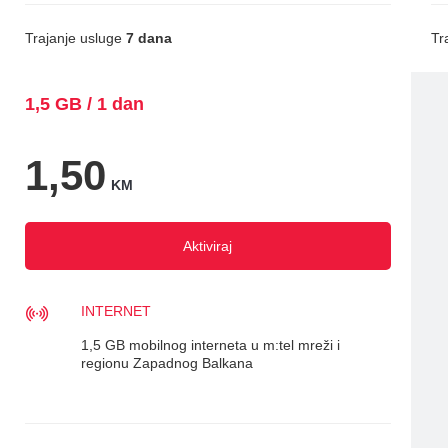
Trajanje usluge
7 dana
Tr
1,5 GB / 1 dan
1,50
KM
Aktiviraj
INTERNET
1,5 GB mobilnog interneta u m:tel mreži i
regionu Zapadnog Balkana