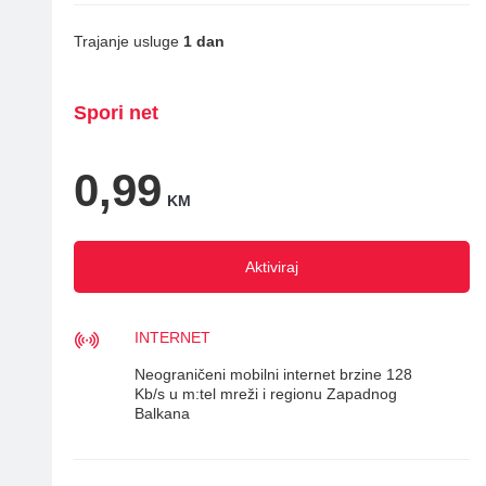
Trajanje usluge
1 dan
Spori net
0,99
KM
Aktiviraj
INTERNET
Neograničeni mobilni internet brzine 128
Kb/s u m:tel mreži i regionu Zapadnog
Balkana