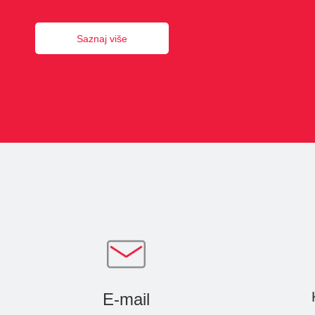
Saznaj više
E-mail