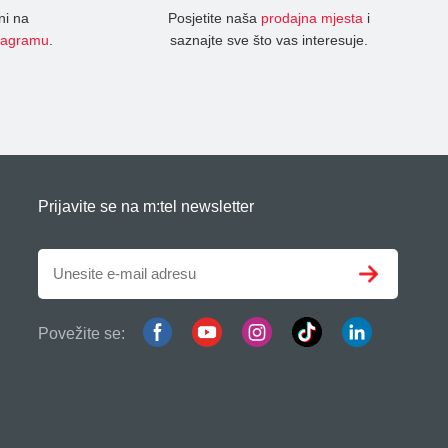
ni na
Posjetite naša
prodajna mjesta
i
tagramu
.
saznajte sve što vas interesuje.
Prijavite se na m:tel newsletter
Povežite se: