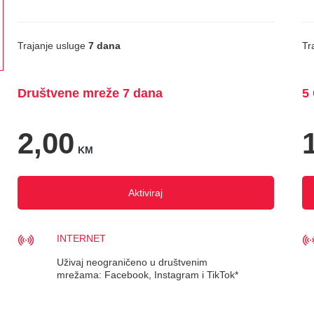
Trajanje usluge
7 dana
Tr
Društvene mreže 7 dana
5
2,00
KM
Aktiviraj
INTERNET
Uživaj neograničeno u društvenim
mrežama: Facebook, Instagram i TikTok*