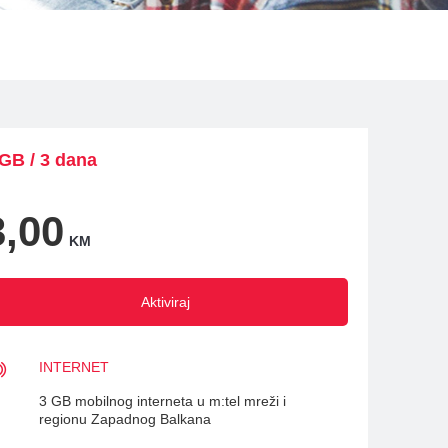
 GB / 3 dana
3,00
KM
Aktiviraj
INTERNET
3 GB mobilnog interneta u m:tel mreži i
regionu Zapadnog Balkana