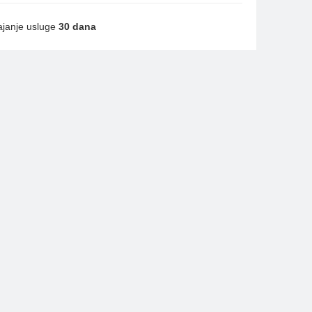
ajanje usluge
30 dana