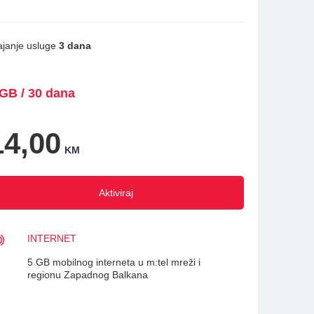
ajanje usluge
3 dana
 GB / 30 dana
14,00
KM
Aktiviraj
INTERNET
5 GB mobilnog interneta u m:tel mreži i
regionu Zapadnog Balkana