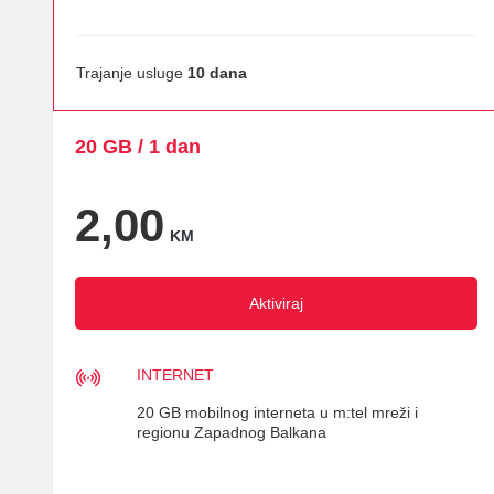
Trajanje usluge
10 dana
20 GB / 1 dan
2,00
KM
Aktiviraj
INTERNET
20 GB mobilnog interneta u m:tel mreži i
regionu Zapadnog Balkana