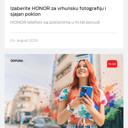
Izaberite HONOR za vrhunsku fotografiju i
sjajan poklon
HONOR telefoni sa poklonima u m:tel ponudi
04. avgust 2026