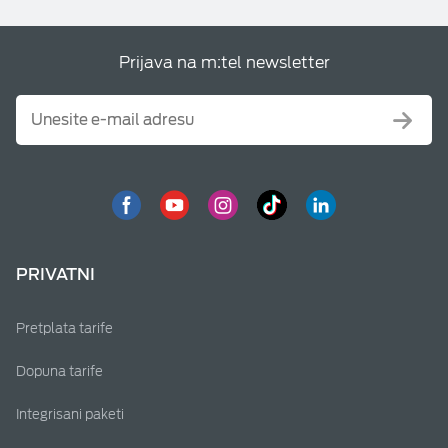
Prijava na m:tel newsletter
PRIVATNI
Pretplata tarife
Dopuna tarife
Integrisani paketi