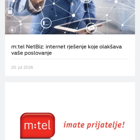
m:tel NetBiz: internet rješenje koje olakšava
vaše poslovanje
20. jul 2026