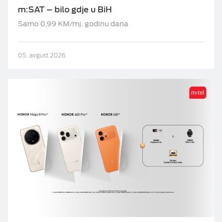
m:SAT – bilo gdje u BiH
M:TEL APLIKACIJE
ESIM TRAVEL & TURIST
Samo 0,99 KM/mj. godinu dana
KONTAKT
05. avgust 2026