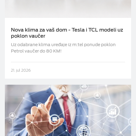
Nova klima za vaš dom - Tesla i TCL modeli uz
poklon vaučer
Uz odabrane klima uređaje iz m:tel ponude poklon
Petrol vaučer do 80 KM!
21. jul 2026