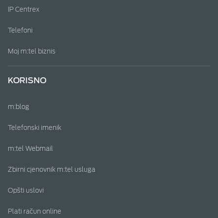
IP Centrex
Telefoni
Moj m:tel biznis
KORISNO
m:blog
Telefonski imenik
m:tel Webmail
Zbirni cjenovnik m:tel usluga
Opšti uslovi
Plati račun online