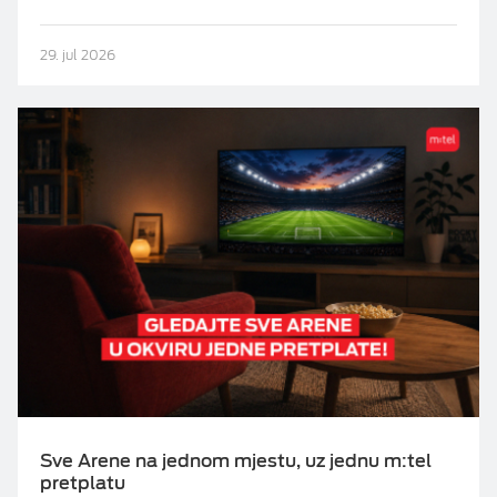
29. jul 2026
Sve Arene na jednom mjestu, uz jednu m:tel
pretplatu