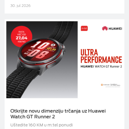
30. jul 2026
Otkrijte novu dimenziju trčanja uz Huawei
Watch GT Runner 2
Uštedite 160 KM u m:tel ponudi