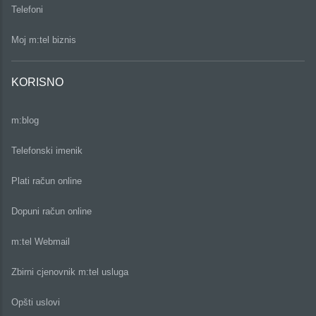
Telefoni
Moj m:tel biznis
KORISNO
m:blog
Telefonski imenik
Plati račun online
Dopuni račun online
m:tel Webmail
Zbirni cjenovnik m:tel usluga
Opšti uslovi