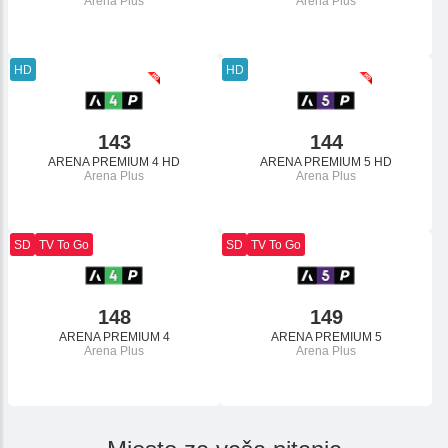
Arena Plus
Arena Plus
HD
HD
143
144
ARENA PREMIUM 4 HD
ARENA PREMIUM 5 HD
Arena Plus
Arena Plus
SD
TV To Go
SD
TV To Go
148
149
ARENA PREMIUM 4
ARENA PREMIUM 5
Arena Plus
Arena Plus