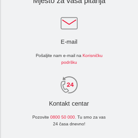
Mjesto za vaša pitanja
E-mail
Pošaljite nam e-mail na
Korisničku
podršku
Kontakt centar
Pozovite
0800 50 000
. Tu smo za vas
24 časa dnevno!