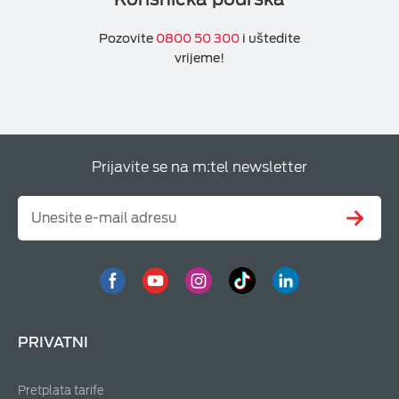
Pozovite
0800 50 300
i uštedite
vrijeme!
Prijavite se na m:tel newsletter
PRIVATNI
Pretplata tarife