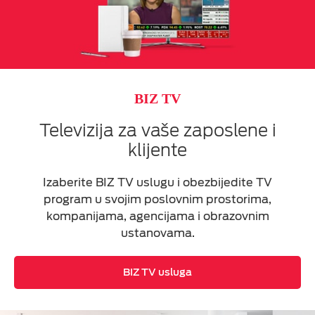
BIZ TV
Televizija za vaše zaposlene i
klijente
Izaberite BIZ TV uslugu i obezbijedite TV
program u svojim poslovnim prostorima,
kompanijama, agencijama i obrazovnim
ustanovama.
BIZ TV usluga