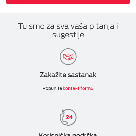
Tu smo za sva vaša pitanja i
sugestije
Zakažite sastanak
Popunite
kontakt formu
Korisnička podrška