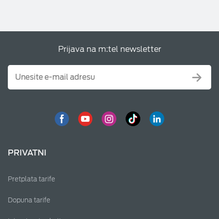
Prijava na m:tel newsletter
PRIVATNI
Pretplata tarife
Dopuna tarife