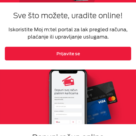
Sve što možete, uradite online!
Iskoristite Moj m:tel portal za lak pregled računa,
plaćanje ili upravljanje uslugama.
Prijavite se