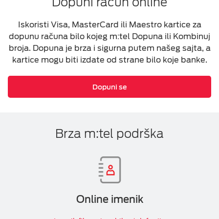
Dopuni račun online
Iskoristi Visa, MasterCard ili Maestro kartice za
dopunu računa bilo kojeg m:tel Dopuna ili Kombinuj
broja. Dopuna je brza i sigurna putem našeg sajta, a
kartice mogu biti izdate od strane bilo koje banke.
Dopuni se
Brza m:tel podrška
Online imenik