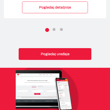
Pogledaj detaljnije
Pogledaj uređaje