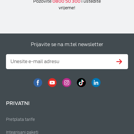
Pozovite
0800 50 300
i uštedite
vrijeme!
Prijavite se na m:tel newsletter
PRIVATNI
Pretplata tarife
Integrisani paketi