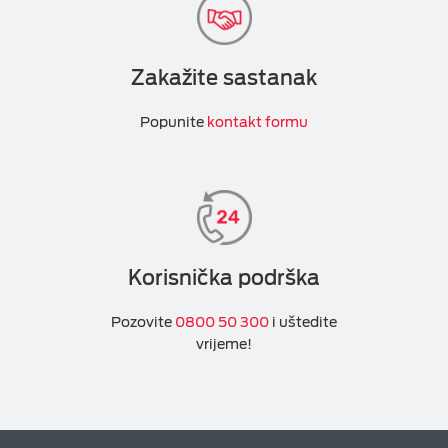
Zakažite sastanak
Popunite
kontakt formu
Korisnička podrška
Pozovite
0800 50 300
i uštedite
vrijeme!