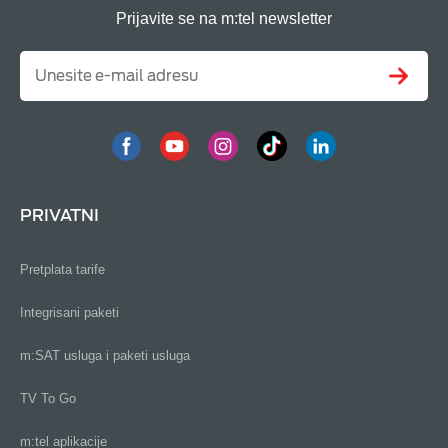
Prijavite se na m:tel newsletter
PRIVATNI
Pretplata tarife
Integrisani paketi
m:SAT usluga i paketi usluga
TV To Go
m:tel aplikacije