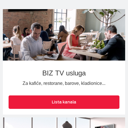
BIZ TV usluga
Za kafiće, restorane, barove, kladionice...
Lista kanala