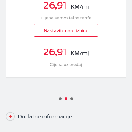
26,91
KM/mj
Cijena samostalne tarife
Nastavite narudžbinu
26,91
KM/mj
Cijena uz uređaj
Dodatne informacije