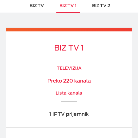
BIZ TV
BIZ TV 1
BIZ TV 2
M:SAT
BIZ TV 1
TELEVIZIJA
Preko 220 kanala
Lista kanala
1 IPTV prijemnik