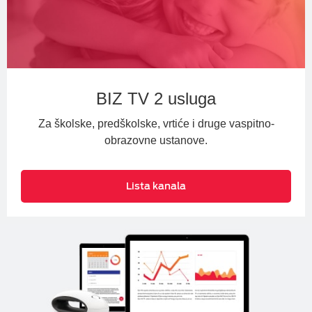
BIZ TV 2 usluga
Za školske, predškolske, vrtiće i druge vaspitno-
obrazovne ustanove.
Lista kanala