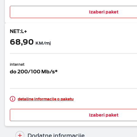
Izaberi paket
NET:L+
68,90
KM/mj
internet
do 200/100 Mb/s*
detaljne informacije o paketu
Izaberi paket
Dodatne informacije