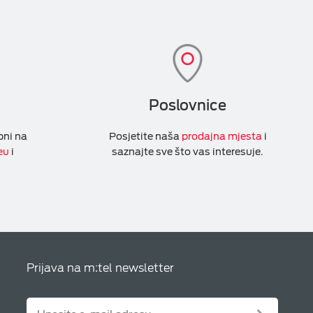
Poslovnice
pni na
Posjetite naša
prodajna mjesta
i
eu
i
saznajte sve što vas interesuje.
Prijava na m:tel newsletter