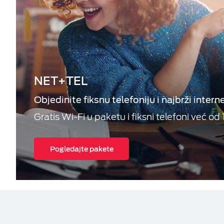
NET+TEL
Objedinite fiksnu telefoniju i najbrži intern
Gratis Wi-Fi u paketu i fiksni telefoni već od 
Pogledajte pakete