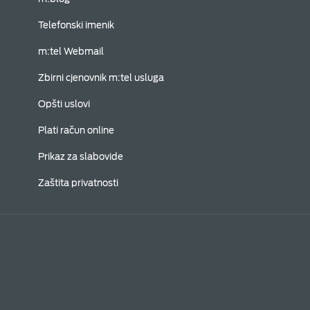
Telefonski imenik
m:tel Webmail
Zbirni cjenovnik m:tel usluga
Opšti uslovi
Plati račun online
Prikaz za slabovide
Zaštita privatnosti