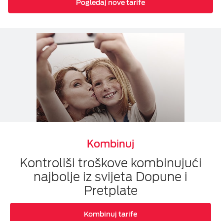
Pogledaj nove tarife
ESIM TRAVEL & TURIST
Kombinuj
Kontroliši troškove kombinujući
najbolje iz svijeta Dopune i
Pretplate
Kombinuj tarife