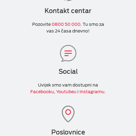
Kontakt centar
Pozovite
0800 50 000
. Tu smo za
vas 24 časa dnevno!
Social
Uvijek smo vam dostupni na
Facebooku
,
Youtubeu
i
Instagramu
.
Poslovnice