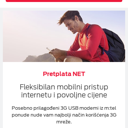
Pretplata NET
Fleksibilan mobilni pristup
internetu i povoljne cijene
Posebno prilagođeni 3G USB modemi iz m:tel
ponude nude vam najbolji način korišćenja 3G
mreže.