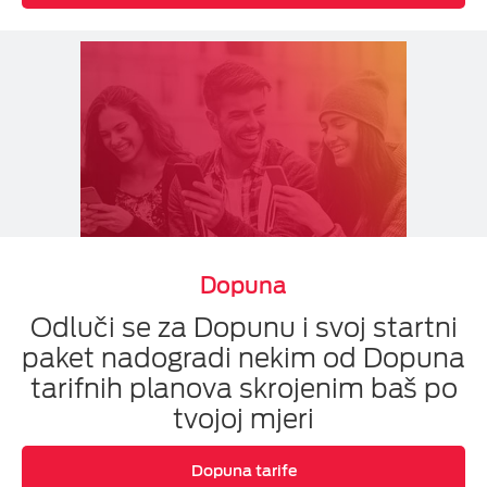
Dopuna
Odluči se za Dopunu i svoj startni
paket nadogradi nekim od Dopuna
tarifnih planova skrojenim baš po
tvojoj mjeri
Dopuna tarife