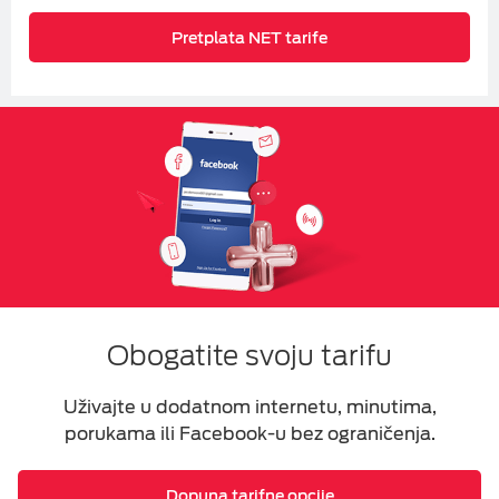
Pretplata NET tarife
Obogatite svoju tarifu
Uživajte u dodatnom internetu, minutima,
porukama ili Facebook-u bez ograničenja.
Dopuna tarifne opcije