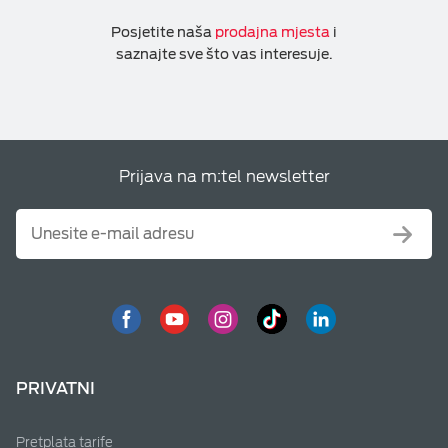
Posjetite naša
prodajna mjesta
i
saznajte sve što vas interesuje.
Prijava na m:tel newsletter
PRIVATNI
Pretplata tarife