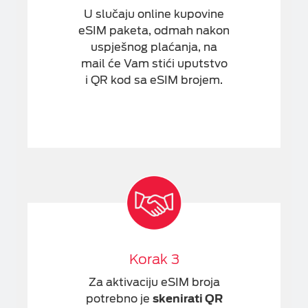
U slučaju online kupovine
eSIM paketa, odmah nakon
uspješnog plaćanja, na
mail će Vam stići uputstvo
i QR kod sa eSIM brojem.
Korak 3
Za aktivaciju eSIM broja
potrebno je
skenirati QR