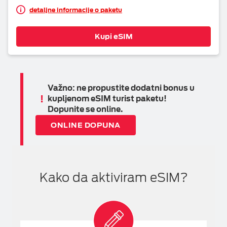
detaljne informacije o paketu
Kupi eSIM
Važno: ne propustite dodatni bonus u
!
kupljenom eSIM turist paketu!
Dopunite se online.
ONLINE DOPUNA
Kako da aktiviram eSIM?