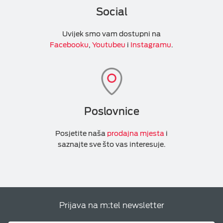
Social
Uvijek smo vam dostupni na
Facebooku
,
Youtubeu
i
Instagramu
.
Poslovnice
Posjetite naša
prodajna mjesta
i
saznajte sve što vas interesuje.
Prijava na m:tel newsletter