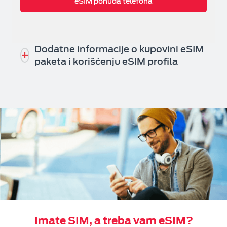
eSIM ponuda telefona
Dodatne informacije o kupovini eSIM
paketa i korišćenju eSIM profila
Imate SIM, a treba vam eSIM?