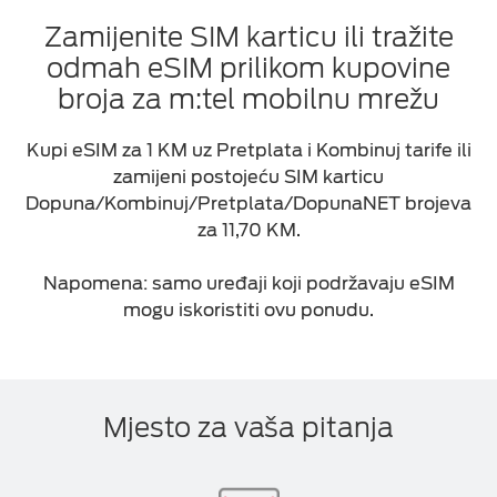
Zamijenite SIM karticu ili tražite
odmah eSIM prilikom kupovine
broja za m:tel mobilnu mrežu
Kupi eSIM za 1 KM uz Pretplata i Kombinuj tarife ili
zamijeni postojeću SIM karticu
Dopuna/Kombinuj/Pretplata/DopunaNET brojeva
za
11,70
KM.
Napomena: samo uređaji koji podržavaju eSIM
mogu iskoristiti ovu ponudu.
Mjesto za vaša pitanja