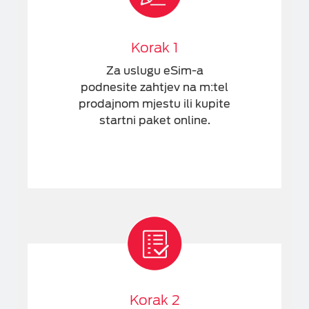
Korak 1
Za uslugu eSim-a
podnesite zahtjev na m:tel
prodajnom mjestu ili kupite
startni paket online.
Korak 2