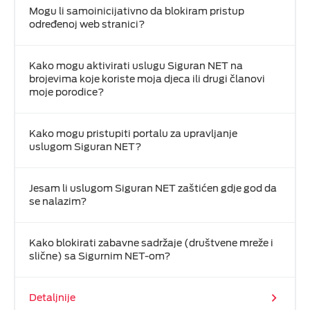
Mogu li samoinicijativno da blokiram pristup
određenoj web stranici?
Kako mogu aktivirati uslugu Siguran NET na
brojevima koje koriste moja djeca ili drugi članovi
moje porodice?
Kako mogu pristupiti portalu za upravljanje
uslugom Siguran NET?
Jesam li uslugom Siguran NET zaštićen gdje god da
se nalazim?
Kako blokirati zabavne sadržaje (društvene mreže i
slične) sa Sigurnim NET-om?
Detaljnije