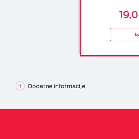
19,
Iz
Dodatne informacije