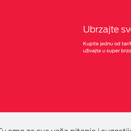
Ubrzajte sv
Kupite jednu od tarif
uživajte u super brz