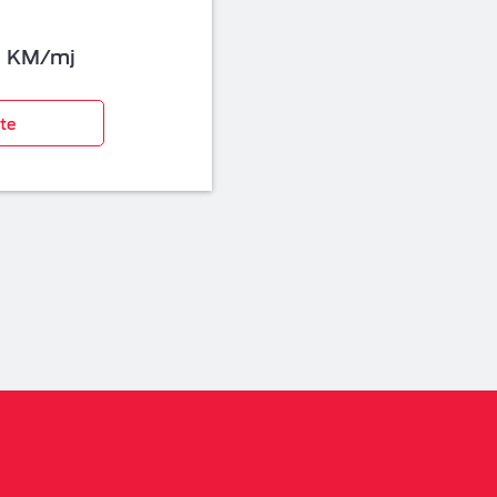
KM/mj
ite