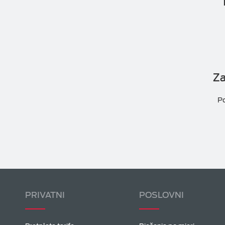
Za
P
PRIVATNI
POSLOVNI