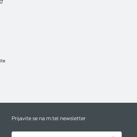
e
ite
Prijavite se na m:tel newsletter