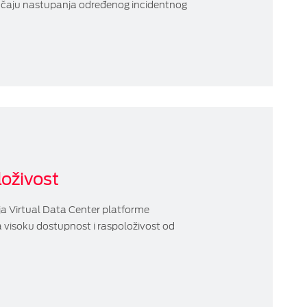
lučaju nastupanja određenog incidentnog
oživost
ja Virtual Data Center platforme
visoku dostupnost i raspoloživost od