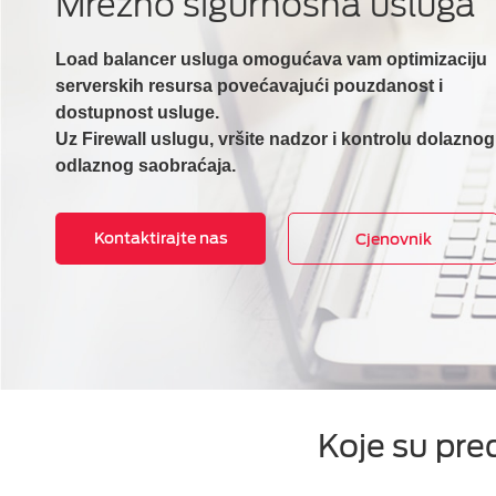
Mrežno sigurnosna usluga
Load balancer usluga omogućava vam optimizaciju
serverskih resursa povećavajući pouzdanost i
dostupnost usluge.
Uz Firewall uslugu, vršite nadzor i kontrolu dolaznog 
odlaznog saobraćaja.
Kontaktirajte nas
Cjenovnik
Koje su pre