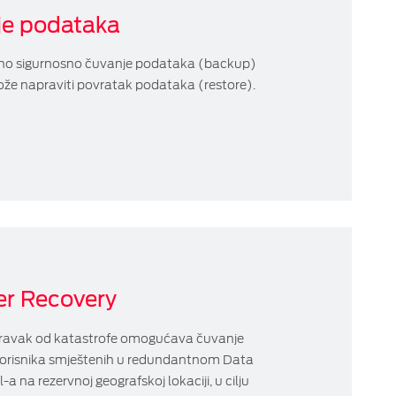
je podataka
o sigurnosno čuvanje podataka (backup)
može napraviti povratak podataka (restore).
er Recovery
ravak od katastrofe omogućava čuvanje
orisnika smještenih u redundantnom Data
-a na rezervnoj geografskoj lokaciji, u cilju