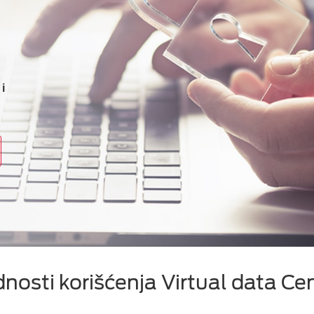
i
dnosti korišćenja Virtual data Ce