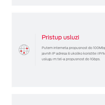
Pristup usluzi
Putem interneta propusnost do 100Mbps
javnih IP adresa ili ukoliko koristite i 
uslugu m:tel-a propusnost do 1Gbps.