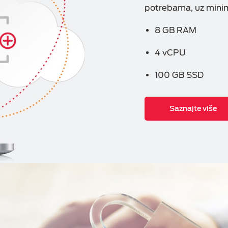
potrebama, uz mini
8 GB RAM
4 vCPU
100 GB SSD
Saznajte više