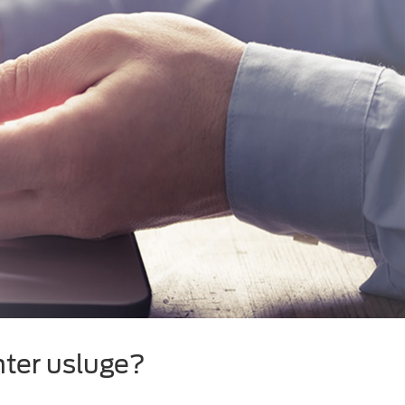
nter usluge?