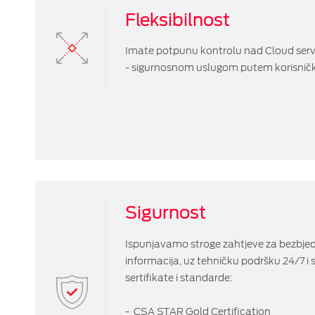
Fleksibilnost
Imate potpunu kontrolu nad Cloud ser
- sigurnosnom uslugom putem korisničk
Sigurnost
Ispunjavamo stroge zahtjeve za bezbje
informacija, uz tehničku podršku 24/7 i 
sertifikate i standarde:
- CSA STAR Gold Certification