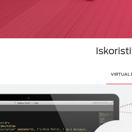
Cloud Call Centar
Iskoris
VIRTUAL 