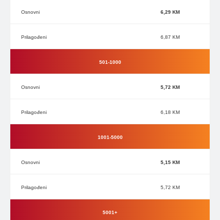
6,29 KM
6,87 KM
501-1000
5,72 KM
6,18 KM
1001-5000
5,15 KM
5,72 KM
5001+