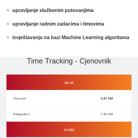
upravljanje službenim putovanjima
upravljanje radnim zadacima i timovima
izvještavanja na bazi Machine Learning algoritama
Time Tracking - Cjenovnik
Do 10
6,87 KM
7,90 KM
11-500