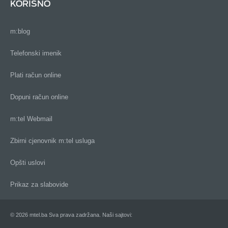
KORISNO
m:blog
Telefonski imenik
Plati račun online
Dopuni račun online
m:tel Webmail
Zbirni cjenovnik m:tel usluga
Opšti uslovi
Prikaz za slabovide
© 2026 mtel.ba Sva prava zadržana. Naši sajtovi: