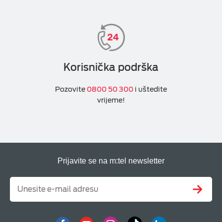
Korisnička podrška
Pozovite
0800 50 300
i uštedite
vrijeme!
Prijavite se na m:tel newsletter