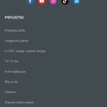
PRIVATNI
Pretplata tarife
Integrisani paketi
m:SAT usluga i paketi usluga
TV To Go
m:tel aplikacije
Moj m:tel
Telefoni
Dopuna startni paket