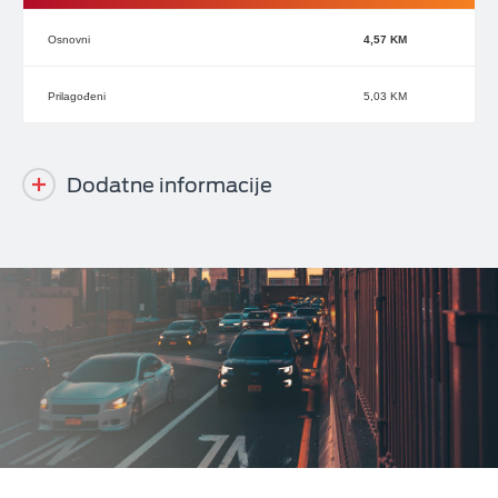
4,57 KM
5,03 KM
Dodatne informacije