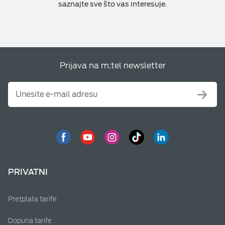
saznajte sve što vas interesuje.
Prijava na m:tel newsletter
PRIVATNI
Pretplata tarife
Dopuna tarife