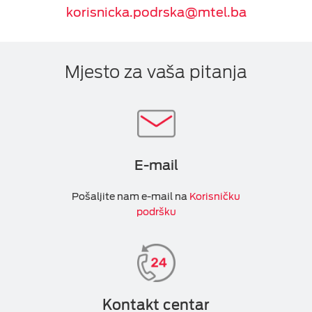
korisnicka.podrska@mtel.ba
Mjesto za vaša pitanja
E-mail
Pošaljite nam e-mail na
Korisničku
podršku
Kontakt centar