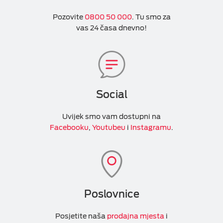
Pozovite
0800 50 000
. Tu smo za
vas 24 časa dnevno!
Social
Uvijek smo vam dostupni na
Facebooku
,
Youtubeu
i
Instagramu
.
Poslovnice
Posjetite naša
prodajna mjesta
i