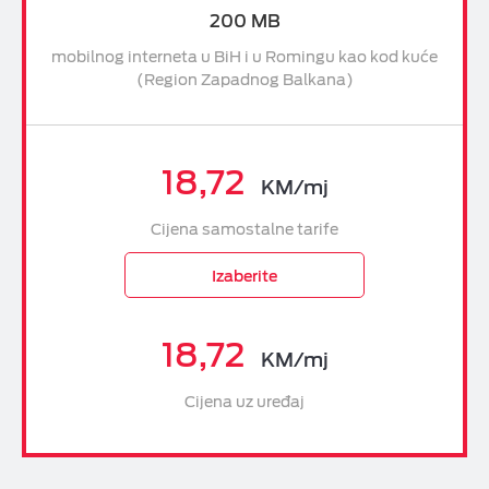
200 MB
mobilnog interneta u BiH i u Romingu kao kod kuće
(Region Zapadnog Balkana)
18,72
KM/mj
Cijena samostalne tarife
Izaberite
18,72
KM/mj
Cijena uz uređaj