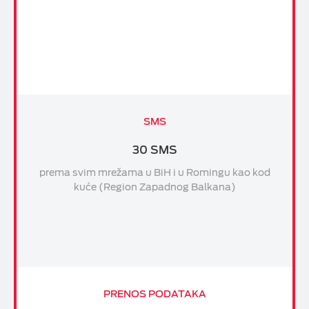
SMS
30 SMS
prema svim mrežama u BiH i u Romingu kao kod
kuće (Region Zapadnog Balkana)
PRENOS PODATAKA