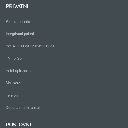
PRIVATNI
Pretplata tarife
Integrisani paketi
m:SAT usluga i paketi usluga
TV To Go
m:tel aplikacije
Moj m:tel
Telefoni
Dopuna startni paket
POSLOVNI