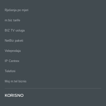
Rješenja po mjeri
m:biz tarife
BIZ TV usluga
NetBiz paketi
Veleprodaja
IP Centrex
Telefoni
Moj m:tel biznis
KORISNO