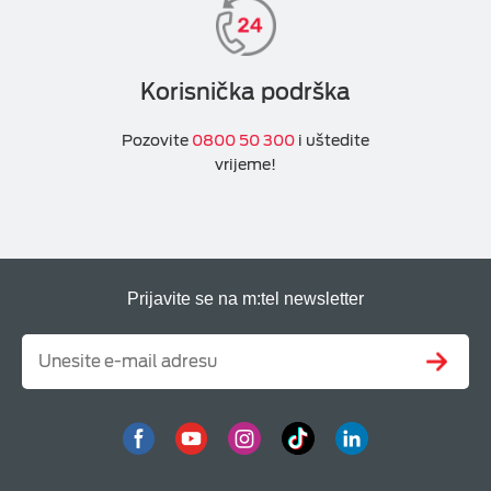
Korisnička podrška
Pozovite
0800 50 300
i uštedite
vrijeme!
Prijavite se na m:tel newsletter