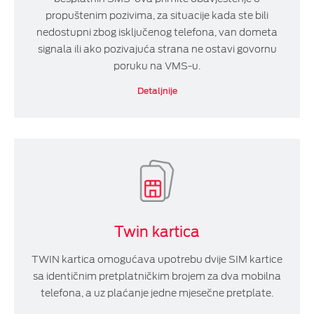
propuštenim pozivima, za situacije kada ste bili
nedostupni zbog isključenog telefona, van dometa
signala ili ako pozivajuća strana ne ostavi govornu
poruku na VMS-u.
Detaljnije
Twin kartica
TWIN kartica omogućava upotrebu dvije SIM kartice
sa identičnim pretplatničkim brojem za dva mobilna
telefona, a uz plaćanje jedne mjesečne pretplate.