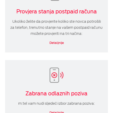
Provjera stanja postpaid računa
Ukoliko želite da provjerite koliko ste novca potrošili
za telefon, trenutno stanje na vašem postpaid računu
možete provjeriti na tri načina:
Detaljnije
Zabrana odlaznih poziva
m:tel vam nudi sljedeći izbor zabrana poziva:
Detaljnije