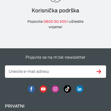
Korisnička podrška
Pozovite
0800 50 300
i uštedite
vrijeme!
Prijavite se na m:tel newsletter
PRIVATNI