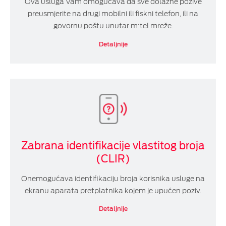
Ova usluga Vam omogućava da sve dolazne pozive
preusmjerite na drugi mobilni ili fiskni telefon, ili na
govornu poštu unutar m:tel mreže.
Detaljnije
Zabrana identifikacije vlastitog broja
(CLIR)
Onemogućava identifikaciju broja korisnika usluge na
ekranu aparata pretplatnika kojem je upućen poziv.
Detaljnije