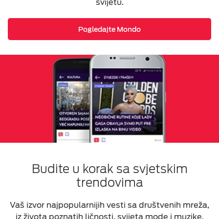
svijetu.
Pogledajte Mondo
Budite u korak sa svjetskim
trendovima
Vaš izvor najpopularnijih vesti sa društvenih mreža,
iz života poznatih ličnosti, svijeta mode i muzike.