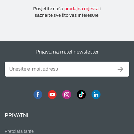
Posjetite naša
prodajna mjesta
i
saznajte sve što vas interesuje.
Prijava na m:tel newsletter
PRIVATNI
Pretplata tarife