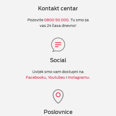
Kontakt centar
Pozovite
0800 50 000
. Tu smo za
vas 24 časa dnevno!
Social
Uvijek smo vam dostupni na
Facebooku
,
Youtubeu
i
Instagramu
.
Poslovnice