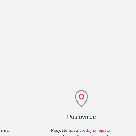
Poslovnice
ni na
Posjetite naša
prodajna mjesta
i