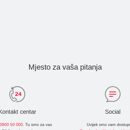
Mjesto za vaša pitanja
Kontakt centar
Social
0800 50 000
. Tu smo za vas
Uvijek smo vam dostup