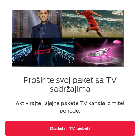
Proširite svoj paket sa TV
sadržajima
Aktivirajte i sjajne pakete TV kanala iz m:tel
ponude.
Dodatni TV paketi