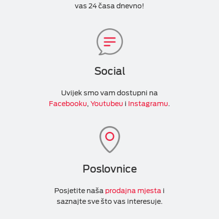
vas 24 časa dnevno!
Social
Uvijek smo vam dostupni na
Facebooku
,
Youtubeu
i
Instagramu
.
Poslovnice
Posjetite naša
prodajna mjesta
i
saznajte sve što vas interesuje.