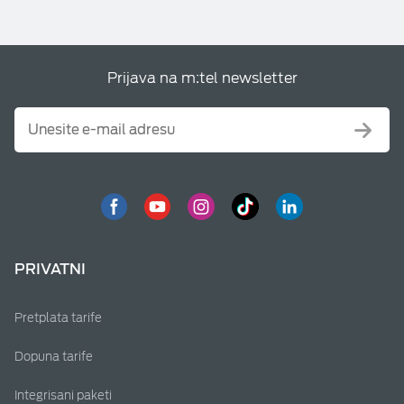
Prijava na m:tel newsletter
PRIVATNI
Pretplata tarife
Dopuna tarife
Integrisani paketi