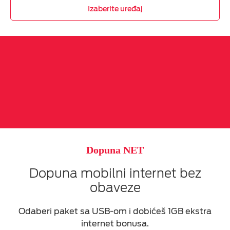
Izaberite uređaj
Dopuna NET
Dopuna mobilni internet bez
obaveze
Odaberi paket sa USB-om i dobićeš 1GB ekstra
internet bonusa.