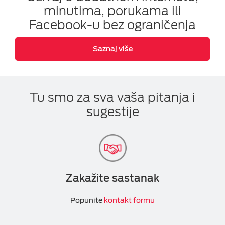
minutima, porukama ili
Facebook-u bez ograničenja
Saznaj više
Tu smo za sva vaša pitanja i
sugestije
Zakažite sastanak
Popunite
kontakt formu