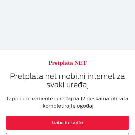
Pretplata NET
Pretplata net mobilni internet za
svaki uređaj
Iz ponude izaberite i uređaj na 12 beskamatnh rata
i kompletirajte ugođaj.
Izaberite tarifu