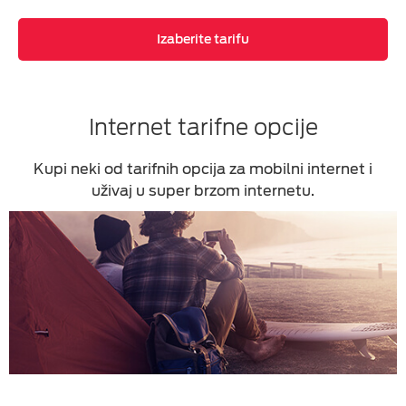
Izaberite tarifu
Internet tarifne opcije
Kupi neki od tarifnih opcija za mobilni internet i
uživaj u super brzom internetu.