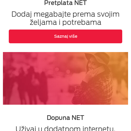
Pretplata NET
Dodaj megabajte prema svojim
željama i potrebama
Saznaj više
Dopuna NET
Uživaj u dodatnom internetu,