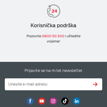
Korisnička podrška
Pozovite
0800 50 300
i uštedite
vrijeme!
Prijavite se na m:tel newsletter