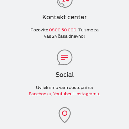
Kontakt centar
Pozovite
0800 50 000
. Tu smo za
vas 24 časa dnevno!
Social
Uvijek smo vam dostupni na
Facebooku
,
Youtubeu
i
Instagramu
.