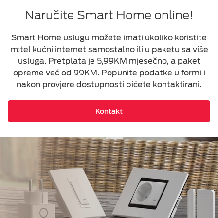
Naručite Smart Home online!
Smart Home uslugu možete imati ukoliko koristite
m:tel kućni internet samostalno ili u paketu sa više
usluga.
Pretplata je 5,99KM mjesečno, a paket
opreme već od 99KM.
Popunite podatke u formi i
nakon provjere dostupnosti bićete kontaktirani.
Kontakt