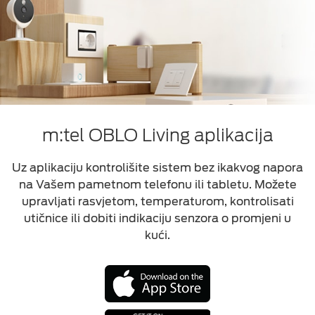
m:tel OBLO Living aplikacija
Uz aplikaciju kontrolišite sistem bez ikakvog napora
na Vašem pametnom telefonu ili tabletu. Možete
upravljati rasvjetom, temperaturom, kontrolisati
utičnice ili dobiti indikaciju senzora o promjeni u
kući.