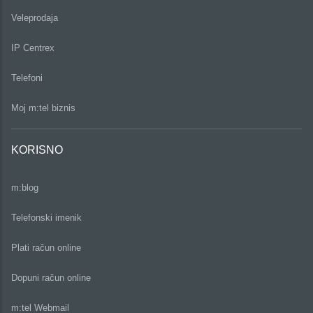
Veleprodaja
IP Centrex
Telefoni
Moj m:tel biznis
KORISNO
m:blog
Telefonski imenik
Plati račun online
Dopuni račun online
m:tel Webmail