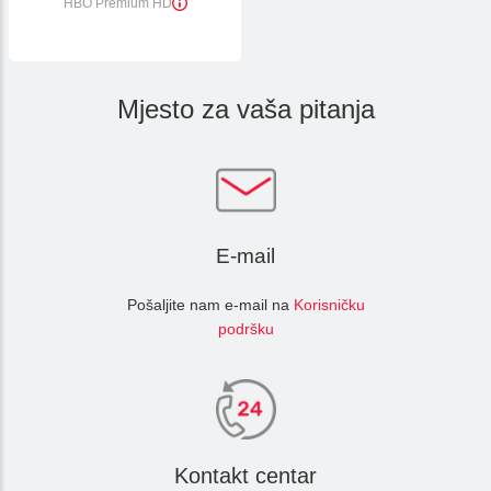
HBO Premium HD
Mjesto za vaša pitanja
E-mail
Pošaljite nam e-mail na
Korisničku
podršku
Kontakt centar