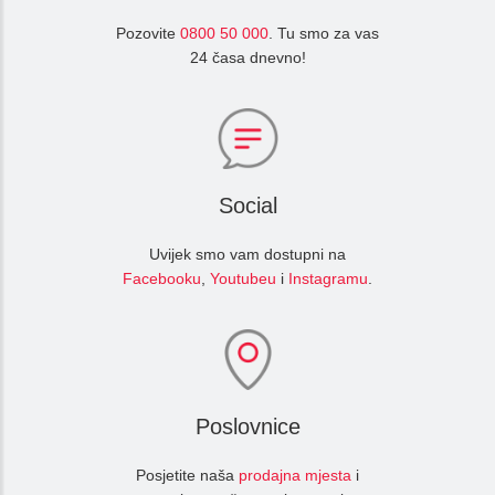
Pozovite
0800 50 000
. Tu smo za vas
24 časa dnevno!
Social
Uvijek smo vam dostupni na
Facebooku
,
Youtubeu
i
Instagramu
.
Poslovnice
Posjetite naša
prodajna mjesta
i