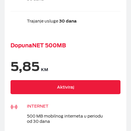
Trajanje usluge
30 dana
DopunaNET 500MB
5,85
KM
Aktiviraj
INTERNET
500 MB mobilnog interneta u periodu
od 30 dana