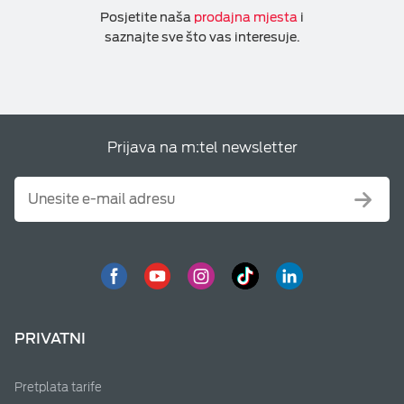
Posjetite naša
prodajna mjesta
i
saznajte sve što vas interesuje.
Prijava na m:tel newsletter
PRIVATNI
Pretplata tarife