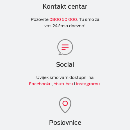
Kontakt centar
Pozovite
0800 50 000
. Tu smo za
vas 24 časa dnevno!
Social
Uvijek smo vam dostupni na
Facebooku
,
Youtubeu
i
Instagramu
.
Poslovnice