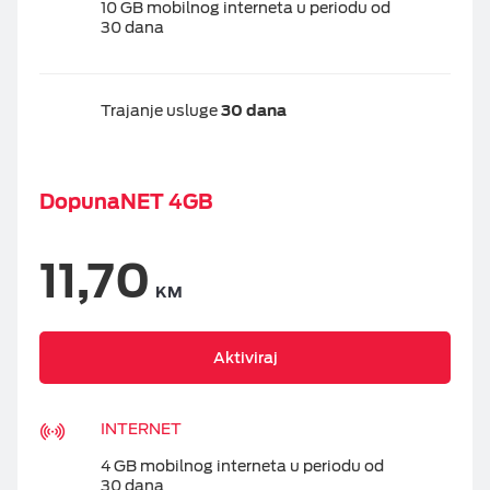
10 GB mobilnog interneta u periodu od
30 dana
Trajanje usluge
30 dana
DopunaNET 4GB
11,70
KM
Aktiviraj
INTERNET
4 GB mobilnog interneta u periodu od
30 dana