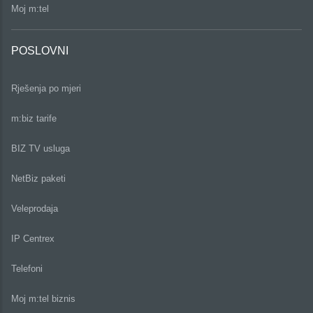
Moj m:tel
POSLOVNI
Rješenja po mjeri
m:biz tarife
BIZ TV usluga
NetBiz paketi
Veleprodaja
IP Centrex
Telefoni
Moj m:tel biznis