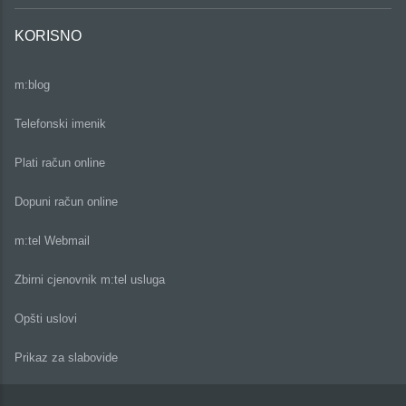
KORISNO
m:blog
Telefonski imenik
Plati račun online
Dopuni račun online
m:tel Webmail
Zbirni cjenovnik m:tel usluga
Opšti uslovi
Prikaz za slabovide