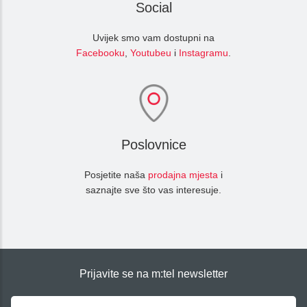
Social
Uvijek smo vam dostupni na
Facebooku
,
Youtubeu
i
Instagramu
.
Poslovnice
Posjetite naša
prodajna mjesta
i
saznajte sve što vas interesuje.
Prijavite se na m:tel newsletter