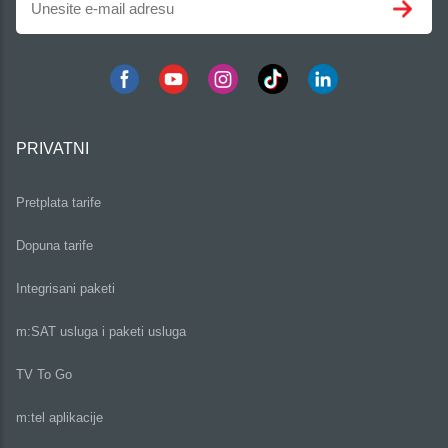
PRIVATNI
Pretplata tarife
Dopuna tarife
Integrisani paketi
m:SAT usluga i paketi usluga
TV To Go
m:tel aplikacije