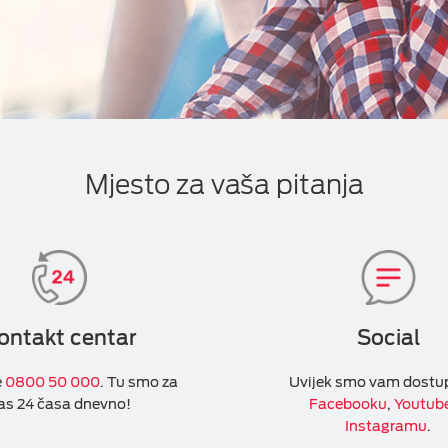
Mjesto za vaša pitanja
ontakt centar
Social
e
0800 50 000
. Tu smo za
Uvijek smo vam dostu
as 24 časa dnevno!
Facebooku
,
Youtub
Instagramu
.