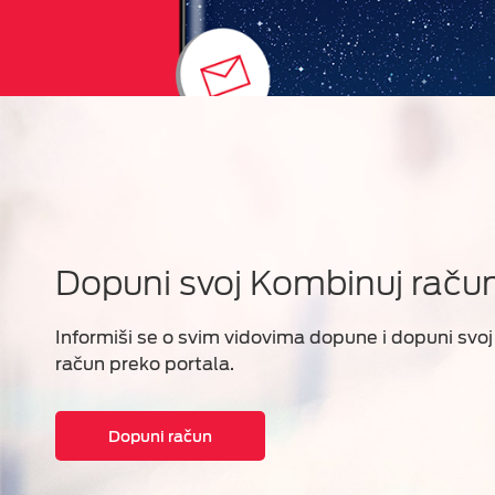
Dopuni svoj Kombinuj raču
Informiši se o svim vidovima dopune i dopuni svoj
račun preko portala.
Dopuni račun