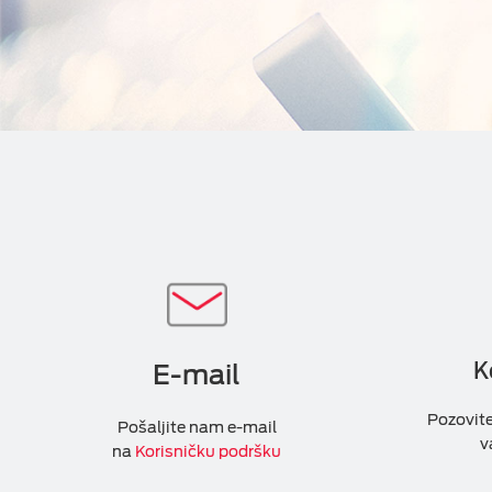
K
E-mail
Pozovit
Pošaljite nam e-mail
v
na
Korisničku podršku