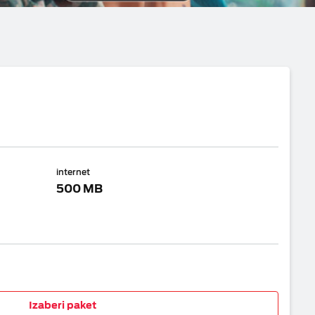
internet
500 MB
Izaberi paket