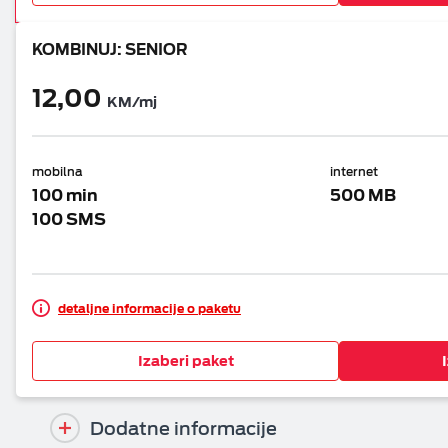
KOMBINUJ: SENIOR
12,00
KM/mj
mobilna
internet
100 min
500 MB
100 SMS
detaljne informacije o paketu
Izaberi paket
Dodatne informacije