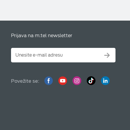
Prijava na m:tel newsletter
Povežite se: