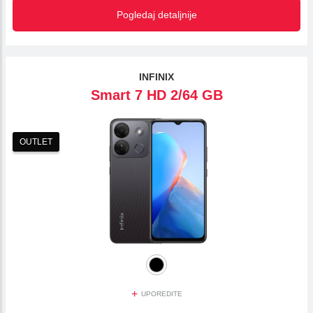
Pogledaj detaljnije
INFINIX
Smart 7 HD 2/64 GB
OUTLET
+
UPOREDITE