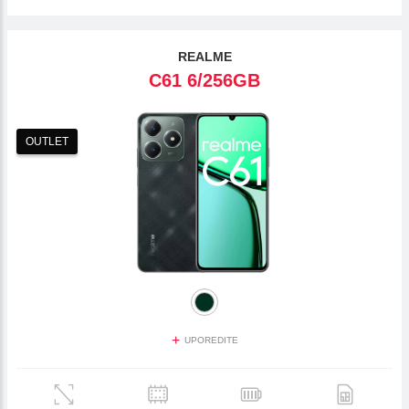
REALME
C61 6/256GB
OUTLET
+
UPOREDITE