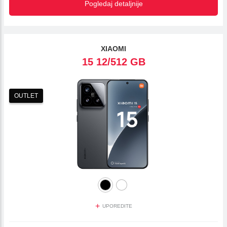
Pogledaj detaljnije
XIAOMI
15 12/512 GB
OUTLET
+
UPOREDITE