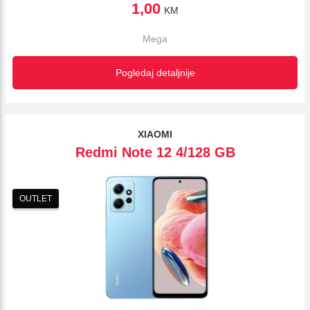
1,00
KM
Mega
Pogledaj detaljnije
XIAOMI
Redmi Note 12 4/128 GB
OUTLET