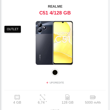
REALME
C51 4/128 GB
OUTLET
+
UPOREDITE
4 GB
6,74
"
128 GB
5000 mAh