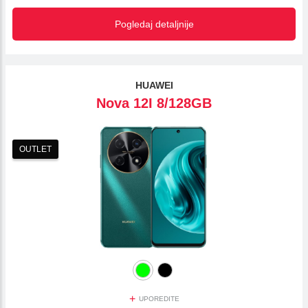
Pogledaj detaljnije
HUAWEI
Nova 12I 8/128GB
OUTLET
+
UPOREDITE