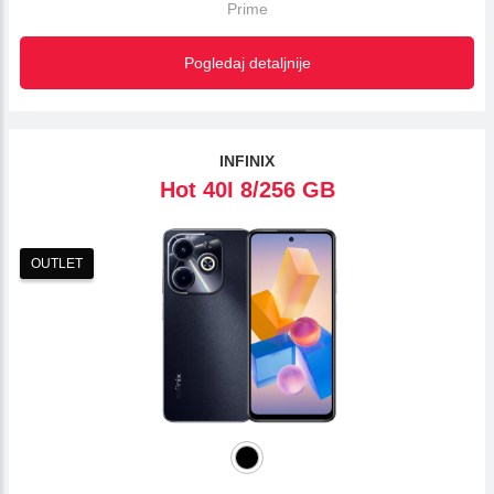
Prime
Pogledaj detaljnije
INFINIX
Hot 40I 8/256 GB
OUTLET