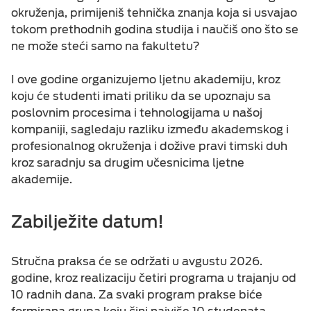
okruženja, primijeniš tehnička znanja koja si usvajao
tokom prethodnih godina studija i naučiš ono što se
ESIM TRAVEL & TURIST
ne može steći samo na fakultetu?
I ove godine organizujemo ljetnu akademiju, kroz
koju će studenti imati priliku da se upoznaju sa
poslovnim procesima i tehnologijama u našoj
kompaniji, sagledaju razliku između akademskog i
profesionalnog okruženja i dožive pravi timski duh
kroz saradnju sa drugim učesnicima ljetne
akademije.
Zabilježite datum!
Stručna praksa će se održati u avgustu 2026.
godine, kroz realizaciju četiri programa u trajanju od
10 radnih dana. Za svaki program prakse biće