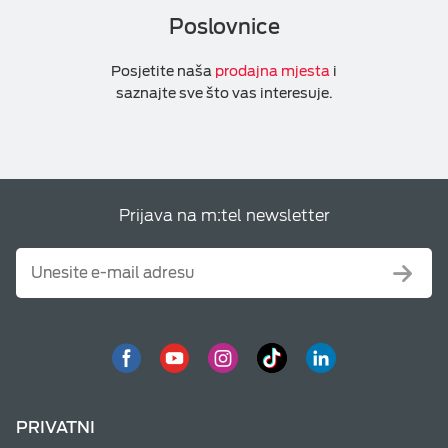
Poslovnice
Posjetite naša
prodajna mjesta
i
saznajte sve što vas interesuje.
Prijava na m:tel newsletter
PRIVATNI