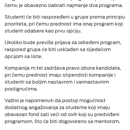
čemu je obavezno izabrati najmanje dva programa.
Studenti će biti raspoređeni u grupe prema principu
prioriteta, pri čemu prednost ima onaj program koji
student odabere kao prvu opciju.
Ukoliko bude previše prijava za određeni program,
raspored grupa će biti usklađen sa sljedećom
opcijom sa liste.
Kompanija m:tel zadržava pravo izbora kandidata,
pri čemu prednost imaju stipendisti kompanije i
studenti sa boljim nastavnim i vannastavnim
postignućima.
Važno je napomenuti da postoji mogućnost
dodatnog angažovanja za studente koji imaju
obavezan fond sati veći od ovih koji su predviđeni
programom, što će biti dogovoreno sa mentorom.