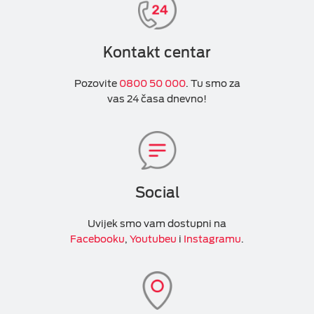
Kontakt centar
Pozovite
0800 50 000
. Tu smo za
vas 24 časa dnevno!
Social
Uvijek smo vam dostupni na
Facebooku
,
Youtubeu
i
Instagramu
.