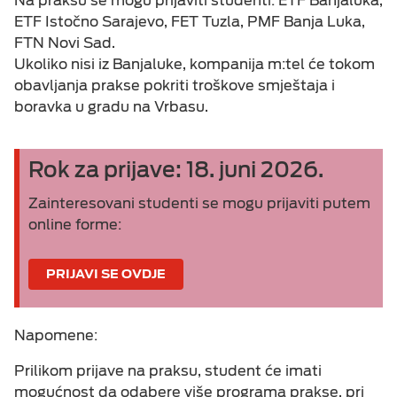
Na praksu se mogu prijaviti studenti: ETF Banjaluka,
ETF Istočno Sarajevo, FET Tuzla, PMF Banja Luka,
FTN Novi Sad.
Ukoliko nisi iz Banjaluke, kompanija m:tel će tokom
obavljanja prakse pokriti troškove smještaja i
boravka u gradu na Vrbasu.
Rok za prijave: 18. juni 2026.
Zainteresovani studenti se mogu prijaviti putem
online forme:
PRIJAVI SE OVDJE
Napomene:
Prilikom prijave na praksu, student će imati
mogućnost da odabere više programa prakse, pri