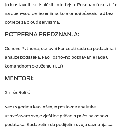
jednostavnih korisničkih interfejsa. Poseban fokus biće
na open-source rješenjima koja omogućavaju rad bez
potrebe za cloud servisima.
POTREBNA PREDZNANJA:
Osnove Pythona, osnovni koncepti rada sa podacima i
analize podataka, kao i osnovno poznavanje rada u
komandnom okruženju (CLI)
MENTORI:
Siniša Roljić
Već 15 godina kao inženjer poslovne analitike
usavršavam svoje vještine pričanja priča na osnovu
podataka. Sada želim da podijelim svoja saznanja sa