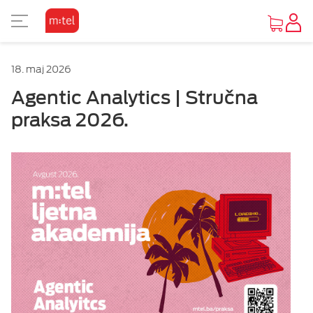
PRIKAZ ZA SLABOVIDE
18. maj 2026
Osnovni prikaz
Agentic Analytics | Stručna
praksa 2026.
Visoki kontrast
Inverzan