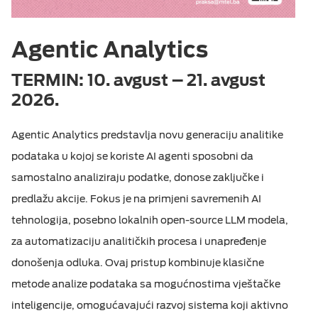
Agentic Analytics
TERMIN:
10. avgust – 21. avgust
2026.
Agentic Analytics predstavlja novu generaciju analitike
podataka u kojoj se koriste AI agenti sposobni da
samostalno analiziraju podatke, donose zaključke i
predlažu akcije. Fokus je na primjeni savremenih AI
tehnologija, posebno lokalnih open-source LLM modela,
za automatizaciju analitičkih procesa i unapređenje
donošenja odluka. Ovaj pristup kombinuje klasične
metode analize podataka sa mogućnostima vještačke
inteligencije, omogućavajući razvoj sistema koji aktivno