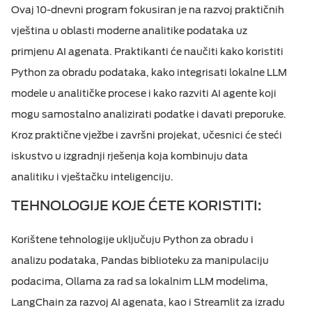
Ovaj 10-dnevni program fokusiran je na razvoj praktičnih
vještina u oblasti moderne analitike podataka uz
primjenu AI agenata. Praktikanti će naučiti kako koristiti
Python za obradu podataka, kako integrisati lokalne LLM
modele u analitičke procese i kako razviti AI agente koji
mogu samostalno analizirati podatke i davati preporuke.
Kroz praktične vježbe i završni projekat, učesnici će steći
iskustvo u izgradnji rješenja koja kombinuju data
analitiku i vještačku inteligenciju.
TEHNOLOGIJE KOJE ĆETE KORISTITI:
Korištene tehnologije uključuju Python za obradu i
analizu podataka, Pandas biblioteku za manipulaciju
podacima, Ollama za rad sa lokalnim LLM modelima,
LangChain za razvoj AI agenata, kao i Streamlit za izradu