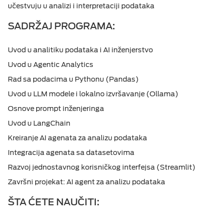
učestvuju u analizi i interpretaciji podataka
SADRŽAJ PROGRAMA:
Uvod u analitiku podataka i AI inženjerstvo
Uvod u Agentic Analytics
Rad sa podacima u Pythonu (Pandas)
Uvod u LLM modele i lokalno izvršavanje (Ollama)
Osnove prompt inženjeringa
Uvod u LangChain
Kreiranje AI agenata za analizu podataka
Integracija agenata sa datasetovima
Razvoj jednostavnog korisničkog interfejsa (Streamlit)
Završni projekat: AI agent za analizu podataka
ŠTA ĆETE NAUČITI: