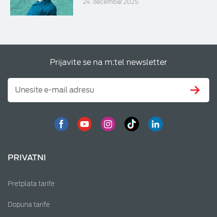
24. decembar 2025
Prijavite se na m:tel newsletter
PRIVATNI
Pretplata tarife
Dopuna tarife