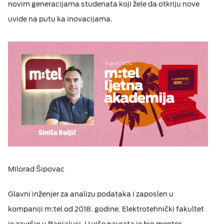
novim generacijama studenata koji žele da otkriju nove
uvide na putu ka inovacijama.
Milorad Šipovac
Glavni inženjer za analizu podataka i zaposlen u
kompaniji m:tel od 2018. godine. Elektrotehnički fakultet
je završio u Banjaluci. U više navrata je bio mentor