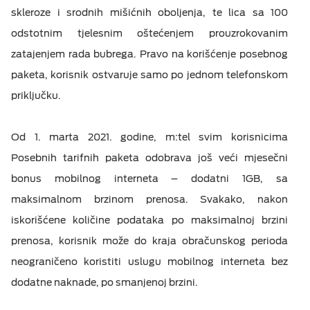
skleroze i srodnih mišićnih oboljenja, te lica sa 100
odstotnim tjelesnim oštećenjem prouzrokovanim
zatajenjem rada bubrega. Pravo na korišćenje posebnog
paketa, korisnik ostvaruje samo po jednom telefonskom
priključku.
Od 1. marta 2021. godine, m:tel svim korisnicima
Posebnih tarifnih paketa odobrava još veći mjesečni
bonus mobilnog interneta – dodatni 1GB, sa
maksimalnom brzinom prenosa. Svakako, nakon
iskorišćene količine podataka po maksimalnoj brzini
prenosa, korisnik može do kraja obračunskog perioda
neograničeno koristiti uslugu mobilnog interneta bez
dodatne naknade, po smanjenoj brzini.