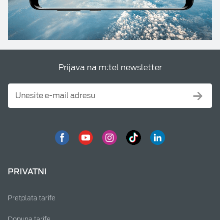
Prijava na m:tel newsletter
PRIVATNI
Pretplata tarife
Dopuna tarife