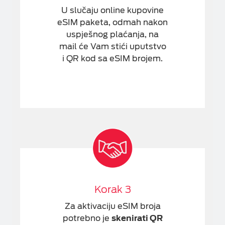
U slučaju online kupovine
eSIM paketa, odmah nakon
uspješnog plaćanja, na
mail će Vam stići uputstvo
i QR kod sa eSIM brojem.
Korak 3
Za aktivaciju eSIM broja
potrebno je
skenirati QR