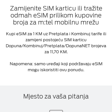
Zamijenite SIM karticu ili tražite
odmah eSIM prilikom kupovine
broja za m:tel mobilnu mrežu
Kupi eSIM za 1 KM uz Pretplata i Kombinuj tarife ili
zamijeni postojeću SIM karticu
Dopuna/Kombinuj/Pretplata/DopunaNET brojeva
za
11,70
KM.
Napomena: samo uređaji koji podržavaju eSIM
mogu iskoristiti ovu ponudu.
Mjesto za vaša pitanja