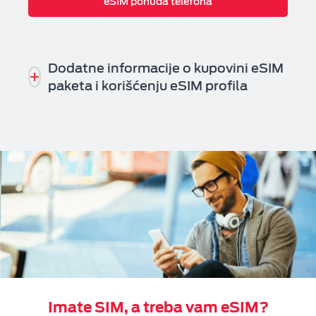
eSIM ponuda telefona
Dodatne informacije o kupovini eSIM
paketa i korišćenju eSIM profila
Imate SIM, a treba vam eSIM?