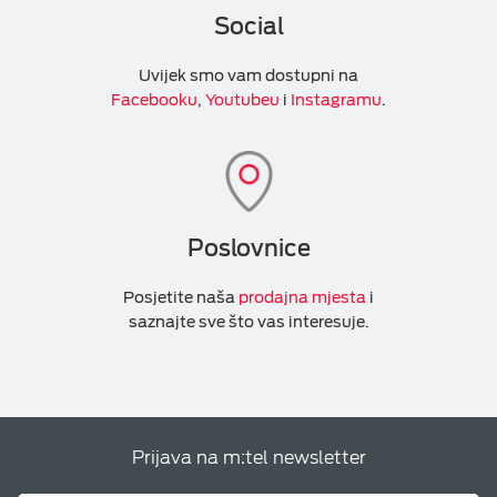
Social
Uvijek smo vam dostupni na
Facebooku
,
Youtubeu
i
Instagramu
.
Poslovnice
Posjetite naša
prodajna mjesta
i
saznajte sve što vas interesuje.
Prijava na m:tel newsletter