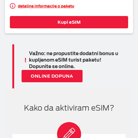
detaljne informacije o paketu
Kupi eSIM
Važno: ne propustite dodatni bonus u
!
kupljenom eSIM turist paketu!
Dopunite se online.
ONLINE DOPUNA
Kako da aktiviram eSIM?