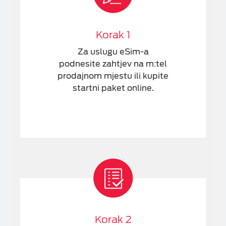
Korak 1
Za uslugu eSim-a
podnesite zahtjev na m:tel
prodajnom mjestu ili kupite
startni paket online.
Korak 2