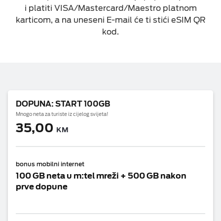
i platiti VISA/Mastercard/Maestro platnom
Roming informacije
karticom, a na uneseni E-mail će ti stići eSIM QR
kod.
m:tel aplikacije
Prenesi broj
Cofus - kućna asistencija
DOPUNA: START 100GB
TAG
Mnogo neta za turiste iz cijelog svijeta!
35,00
Dodatne usluge
KM
ESIM TRAVEL & TURIST
bonus mobilni internet
100 GB neta u m:tel mreži + 500 GB nakon
prve dopune