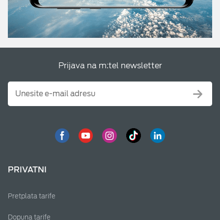
Prijava na m:tel newsletter
PRIVATNI
Pretplata tarife
Dopuna tarife