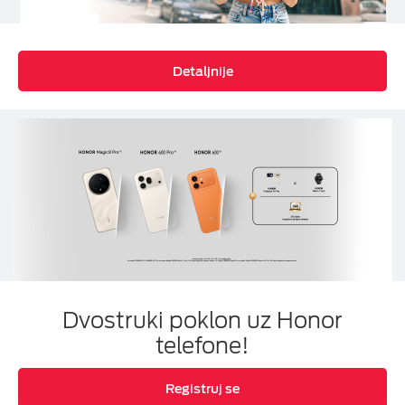
Detaljnije
Dvostruki poklon uz Honor
telefone!
Registruj se