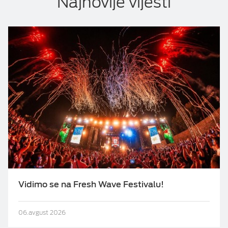
Najnovije vijesti
Vidimo se na Fresh Wave Festivalu!
06.avgust 2026