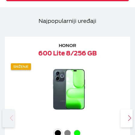
Najpopularniji uređaji
HONOR
600 Lite 8/256 GB
SNIŽENJE