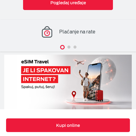
Pogledaj uređaje
Plaćanje na rate
Kupi online