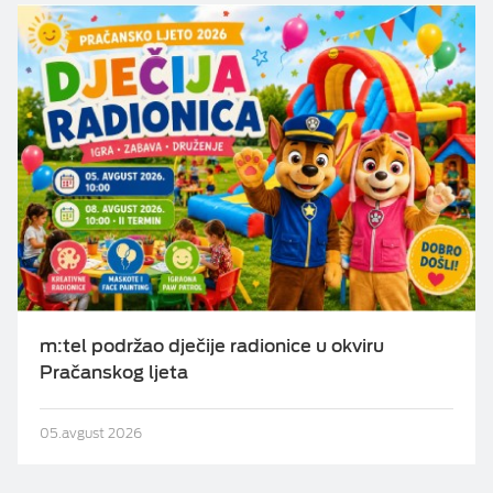
m:tel podržao dječije radionice u okviru
Pračanskog ljeta
05.avgust 2026