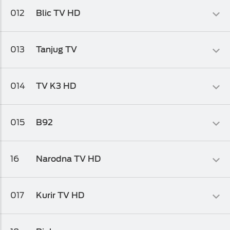
Info-kolaž
012
Blic TV HD
Osnovni biz TV paket
,
Osnovni biz TV paket 1
,
Osnovni biz TV
paket 2
Informativni
013
Tanjug TV
Osnovni biz TV paket
,
Osnovni biz TV paket 1
,
Osnovni biz TV
paket 2
Informativni
014
TV K3 HD
Osnovni biz TV paket
,
Osnovni biz TV paket 1
,
Osnovni biz TV
paket 2
Info-kolaž
015
B92
Osnovni biz TV paket
,
Osnovni biz TV paket 1
,
Osnovni biz TV
paket 2
Dječiji
,
Info-kolaž
16
Narodna TV HD
Osnovni biz TV paket
,
Osnovni biz TV paket 1
Zabavni
017
Kurir TV HD
Osnovni biz TV paket
,
Osnovni biz TV paket 1
,
Osnovni biz TV
paket 2
Informativni