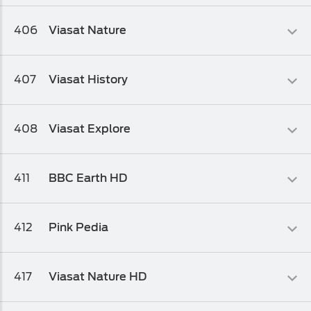
paket 2
Dokumentarni
406
Viasat Nature
Osnovni biz TV paket
,
Osnovni biz TV paket 1
,
Osnovni biz TV
paket 2
Dokumentarni
407
Viasat History
Osnovni biz TV paket
,
Osnovni biz TV paket 1
,
Osnovni biz TV
paket 2
Dokumentarni
408
Viasat Explore
Osnovni biz TV paket
,
Osnovni biz TV paket 1
,
Osnovni biz TV
paket 2
Dokumentarni
411
BBC Earth HD
Osnovni biz TV paket
,
Osnovni biz TV paket 1
,
Osnovni biz TV
paket 2
Dokumentarni
412
Pink Pedia
Osnovni biz TV paket
,
Osnovni biz TV paket 1
,
Osnovni biz TV
paket 2
Dokumentarni
417
Viasat Nature HD
Osnovni biz TV paket
,
Osnovni biz TV paket 1
,
Osnovni biz TV
paket 2
Dokumentarni