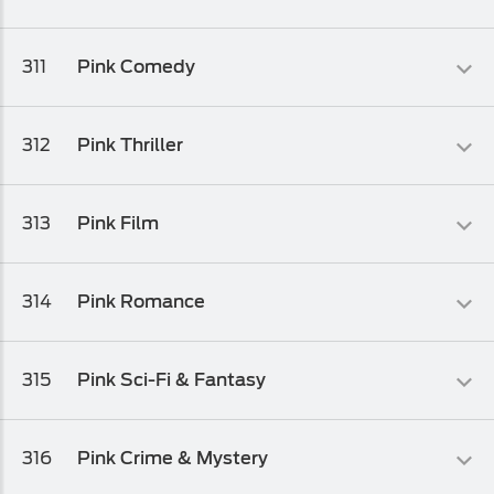
Filmski
311
Pink Comedy
Osnovni biz TV paket
,
Osnovni biz TV paket 1
Filmski
312
Pink Thriller
Osnovni biz TV paket
,
Osnovni biz TV paket 1
,
Osnovni biz TV
paket 2
Filmski
313
Pink Film
Osnovni biz TV paket
,
Osnovni biz TV paket 1
Filmski
314
Pink Romance
Osnovni biz TV paket
,
Osnovni biz TV paket 1
Filmski
315
Pink Sci-Fi & Fantasy
Osnovni biz TV paket
,
Osnovni biz TV paket 1
Filmski
316
Pink Crime & Mystery
Osnovni biz TV paket
,
Osnovni biz TV paket 1