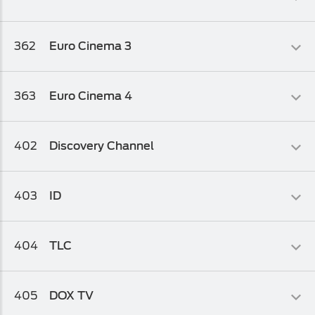
Osnovni biz TV paket
,
Osnovni biz TV paket 1
Zabavni
362
Euro Cinema 3
Osnovni biz TV paket
,
Osnovni biz TV paket 1
Zabavni
363
Euro Cinema 4
Osnovni biz TV paket
,
Osnovni biz TV paket 1
Zabavni
402
Discovery Channel
Osnovni biz TV paket
,
Osnovni biz TV paket 1
Dokumentarni
403
ID
Osnovni biz TV paket
,
Osnovni biz TV paket 1
,
Osnovni biz TV
paket 2
Serijski
404
TLC
Osnovni biz TV paket
,
Osnovni biz TV paket 1
,
Osnovni biz TV
paket 2
Lifestyle
405
DOX TV
Osnovni biz TV paket
,
Osnovni biz TV paket 1
,
Osnovni biz TV