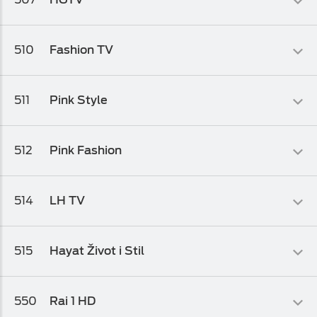
Osnovni biz TV paket
,
Osnovni biz TV paket 1
,
Osnovni biz TV
paket 2
Zabavni
510
Fashion TV
Osnovni biz TV paket
,
Osnovni biz TV paket 1
,
Osnovni biz TV
paket 2
Lifestyle
511
Pink Style
Osnovni biz TV paket
Lifestyle
512
Pink Fashion
Osnovni biz TV paket
,
Osnovni biz TV paket 1
Lifestyle
514
LH TV
Osnovni biz TV paket
,
Osnovni biz TV paket 2
,
Osnovni biz TV
paket 1
Lifestyle
515
Hayat Život i Stil
Osnovni biz TV paket
,
Osnovni biz TV paket 1
,
Osnovni biz TV
paket 2
Lifestyle
550
Rai 1 HD
Osnovni biz TV paket
,
Osnovni biz TV paket 1
,
Osnovni biz TV