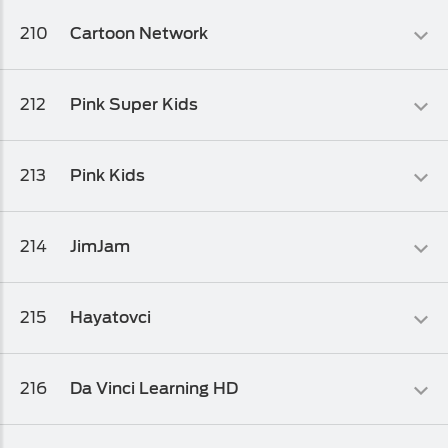
Dječiji
210
Cartoon Network
Osnovni biz TV paket 1
,
Osnovni biz TV paket 2
,
Osnovni biz TV
paket
Dječiji
212
Pink Super Kids
Osnovni biz TV paket 1
,
Osnovni biz TV paket 2
,
Osnovni biz TV
paket
Dječiji
213
Pink Kids
Osnovni biz TV paket
,
Osnovni biz TV paket 1
,
Osnovni biz TV
paket 2
Dječiji
214
JimJam
Osnovni biz TV paket
,
Osnovni biz TV paket 1
,
Osnovni biz TV
paket 2
Dječiji
215
Hayatovci
Osnovni biz TV paket
,
Osnovni biz TV paket 1
,
Osnovni biz TV
paket 2
Dječiji
216
Da Vinci Learning HD
Osnovni biz TV paket
,
Osnovni biz TV paket 1
,
Osnovni biz TV
paket 2
Dokumentarni