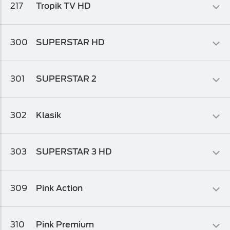
217
Tropik TV HD
Osnovni biz TV paket 2
Dječiji
300
SUPERSTAR HD
Osnovni biz TV paket 2
Filmski
301
SUPERSTAR 2
Osnovni biz TV paket
,
Osnovni biz TV paket 1
Serijski
302
Klasik
Osnovni biz TV paket
,
Osnovni biz TV paket 1
Filmski
303
SUPERSTAR 3 HD
Osnovni biz TV paket 2
,
Osnovni biz TV paket 1
,
Osnovni biz TV
paket
Osnovni biz TV paket
,
Osnovni biz TV paket 1
309
Pink Action
Filmski
310
Pink Premium
Osnovni biz TV paket
,
Osnovni biz TV paket 1