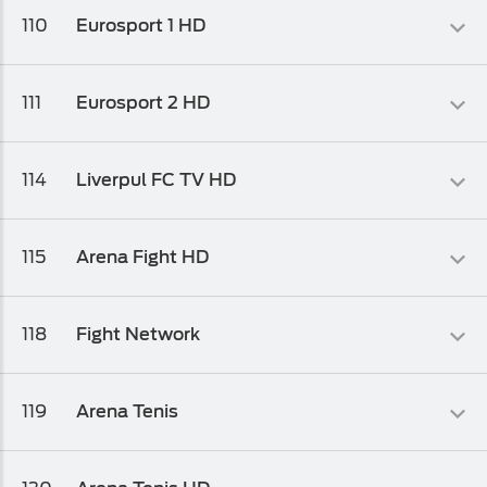
110
Eurosport 1 HD
Osnovni biz TV paket
,
Osnovni biz TV paket 1
,
Osnovni biz TV
paket 2
Sportski
111
Eurosport 2 HD
Osnovni biz TV paket
,
Osnovni biz TV paket 1
,
Osnovni biz TV
paket 2
Sportski
114
Liverpul FC TV HD
Osnovni biz TV paket
,
Osnovni biz TV paket 1
,
Osnovni biz TV
paket 2
Sportski
115
Arena Fight HD
Osnovni biz TV paket
,
Osnovni biz TV paket 1
,
Osnovni biz TV
paket 2
Sportski
118
Fight Network
Osnovni biz TV paket
,
Osnovni biz TV paket 1
,
Osnovni biz TV
paket 2
Sportski
119
Arena Tenis
Osnovni biz TV paket
,
Osnovni biz TV paket 1
Sportski