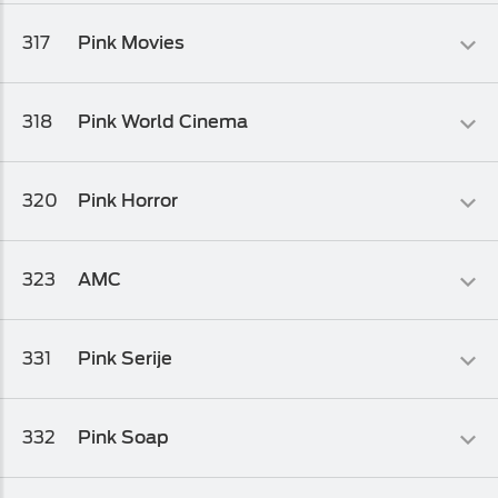
Filmski
317
Pink Movies
Osnovni biz TV paket
,
Osnovni biz TV paket 1
Filmski
318
Pink World Cinema
Osnovni biz TV paket
,
Osnovni biz TV paket 1
Filmski
320
Pink Horror
Osnovni biz TV paket
,
Osnovni biz TV paket 1
Filmski
323
AMC
Osnovni biz TV paket
,
Osnovni biz TV paket 1
Filmski
331
Pink Serije
Osnovni biz TV paket
,
Osnovni biz TV paket 1
Serijski
332
Pink Soap
Osnovni biz TV paket
,
Osnovni biz TV paket 1
,
Osnovni biz TV
paket 2
Serijski