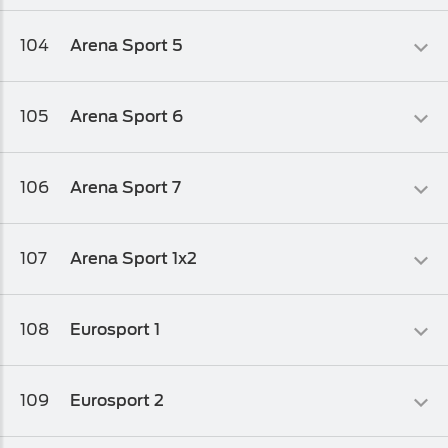
Sportski
104
Arena Sport 5
Osnovni biz TV paket
,
Osnovni biz TV paket 1
Sportski
105
Arena Sport 6
Osnovni biz TV paket
,
Osnovni biz TV paket 1
Sportski
106
Arena Sport 7
Osnovni biz TV paket
,
Osnovni biz TV paket 1
Sportski
107
Arena Sport 1x2
Arena Plus
Sportski
108
Eurosport 1
Osnovni biz TV paket
,
Osnovni biz TV paket 1
,
Osnovni biz TV
paket 2
Sportski
109
Eurosport 2
Osnovni biz TV paket
,
Osnovni biz TV paket 1
,
Osnovni biz TV
paket 2
Sportski