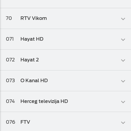
Osnovni biz TV paket 2
,
Osnovni biz TV paket 1
,
Osnovni biz TV
paket
Info-kolaž
70
RTV Vikom
Osnovni biz TV paket
,
Osnovni biz TV paket 1
,
Osnovni biz TV
paket 2
Muzički
071
Hayat HD
Osnovni biz TV paket 2
,
Osnovni biz TV paket 1
,
Osnovni biz TV
paket
Kolaž
072
Hayat 2
HD Biz TV Paket
Kolaž
073
O Kanal HD
Osnovni biz TV paket
,
Osnovni biz TV paket 1
,
Osnovni biz TV
paket 2
Info-kolaž
074
Herceg televizija HD
Osnovni biz TV paket
,
Osnovni biz TV paket 1
,
Osnovni biz TV
paket 2
Kolaž
076
FTV
Osnovni biz TV paket
,
Osnovni biz TV paket 1
,
Osnovni biz TV
paket 2