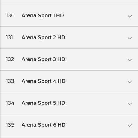
Sportski
130
Arena Sport 1 HD
Osnovni biz TV paket
,
Osnovni biz TV paket 1
Sportski
131
Arena Sport 2 HD
HD Biz TV Paket
Sportski
132
Arena Sport 3 HD
HD Biz TV Paket
Sportski
133
Arena Sport 4 HD
HD Biz TV Paket
Sportski
134
Arena Sport 5 HD
HD Biz TV Paket
Sportski
135
Arena Sport 6 HD
HD Biz TV Paket