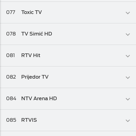
Info-kolaž
077
Toxic TV
Osnovni biz TV paket
,
Osnovni biz TV paket 1
,
Osnovni biz TV
paket 2
Muzički
078
TV Simić HD
Osnovni biz TV paket
,
Osnovni biz TV paket 1
,
Osnovni biz TV
paket 2
Info-kolaž
081
RTV Hit
Osnovni biz TV paket
,
Osnovni biz TV paket 1
Kolaž
082
Prijedor TV
Osnovni biz TV paket
,
Osnovni biz TV paket 1
,
Osnovni biz TV
paket 2
Info-kolaž
084
NTV Arena HD
Osnovni biz TV paket
,
Osnovni biz TV paket 1
Kolaž
085
RTVIS
Osnovni biz TV paket
,
Osnovni biz TV paket 1
Kolaž