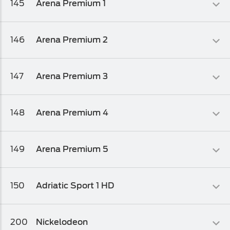
145
Arena Premium 1
Arena Plus
Sportski
146
Arena Premium 2
Osnovni biz TV paket
,
Osnovni biz TV paket 1
Sportski
147
Arena Premium 3
Osnovni biz TV paket
,
Osnovni biz TV paket 1
Sportski
148
Arena Premium 4
Osnovni biz TV paket
,
Osnovni biz TV paket 1
Sportski
149
Arena Premium 5
Arena Plus
Sportski
150
Adriatic Sport 1 HD
Arena Plus
Sportski
200
Nickelodeon
Osnovni biz TV paket
,
Osnovni biz TV paket 1
,
Osnovni biz TV