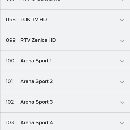
Osnovni biz TV paket
,
Osnovni biz TV paket 1
,
Osnovni biz TV
paket 2
Informativni
098
TOK TV HD
Osnovni biz TV paket
,
Osnovni biz TV paket 1
,
Osnovni biz TV
paket 2
Info-kolaž
099
RTV Zenica HD
Osnovni biz TV paket
,
Osnovni biz TV paket 1
Info-kolaž
100
Arena Sport 1
Osnovni biz TV paket
,
Osnovni biz TV paket 1
Sportski
101
Arena Sport 2
Osnovni biz TV paket
,
Osnovni biz TV paket 1
Sportski
102
Arena Sport 3
Osnovni biz TV paket
,
Osnovni biz TV paket 1
Sportski
103
Arena Sport 4
Osnovni biz TV paket
,
Osnovni biz TV paket 1