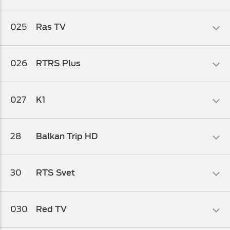
paket 2
Informativni
025
Ras TV
Osnovni biz TV paket
,
Osnovni biz TV paket 1
,
Osnovni biz TV
paket 2
Obrazovni
026
RTRS Plus
Osnovni biz TV paket
,
Osnovni biz TV paket 1
,
Osnovni biz TV
paket 2
Zabavni
027
K1
Osnovni biz TV paket
,
Osnovni biz TV paket 1
,
Osnovni biz TV
paket 2
Muzički
28
Balkan Trip HD
Osnovni biz TV paket
,
Osnovni biz TV paket 1
,
Osnovni biz TV
paket 2
Kolaž
30
RTS Svet
Osnovni biz TV paket
,
Osnovni biz TV paket 1
,
Osnovni biz TV
paket 2
Info-kolaž
030
Red TV
Osnovni biz TV paket
,
Osnovni biz TV paket 1
,
Osnovni biz TV
paket 2