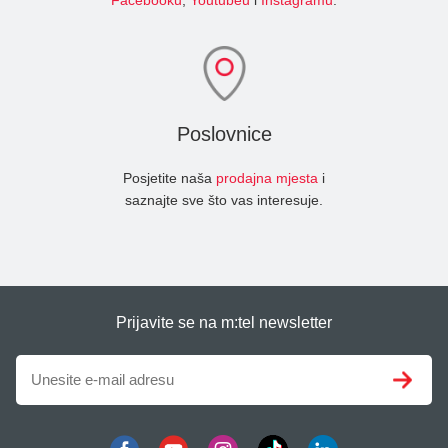
Facebooku
,
Youtubeu
i
Instagramu
.
Poslovnice
Posjetite naša
prodajna mjesta
i
saznajte sve što vas interesuje.
Prijavite se na m:tel newsletter