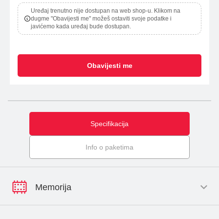
Uređaj trenutno nije dostupan na web shop-u. Klikom na
dugme "Obavijesti me" možeš ostaviti svoje podatke i
javićemo kada uređaj bude dostupan.
Obavijesti me
Specifikacija
Info o paketima
Memorija