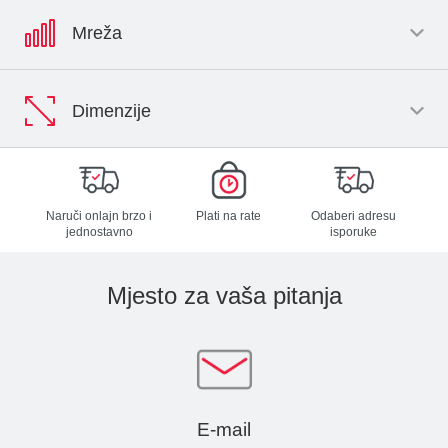
Mreža
Dimenzije
Naruči onlajn brzo i
Plati na rate
Odaberi adresu
jednostavno
isporuke
Mjesto za vaša pitanja
E-mail