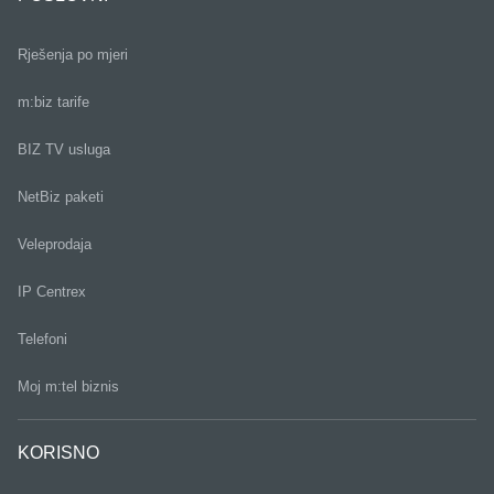
Rješenja po mjeri
m:biz tarife
BIZ TV usluga
NetBiz paketi
Veleprodaja
IP Centrex
Telefoni
Moj m:tel biznis
KORISNO