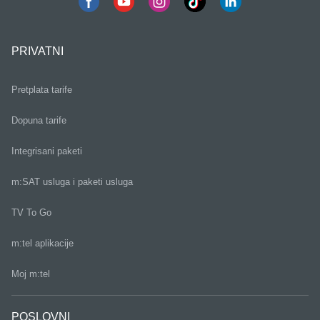
PRIVATNI
Pretplata tarife
Dopuna tarife
Integrisani paketi
m:SAT usluga i paketi usluga
TV To Go
m:tel aplikacije
Moj m:tel
POSLOVNI