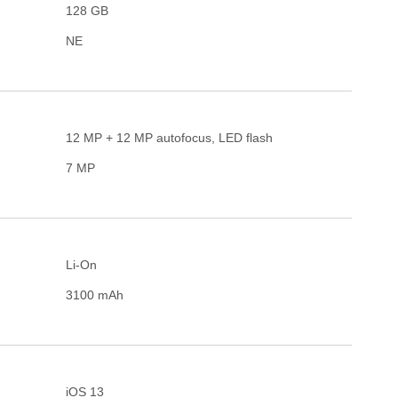
128 GB
NE
12 MP + 12 MP autofocus, LED flash
7 MP
Li-On
3100 mAh
iOS 13