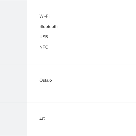
Wi-Fi
Bluetooth
USB
NFC
Ostalo
4G