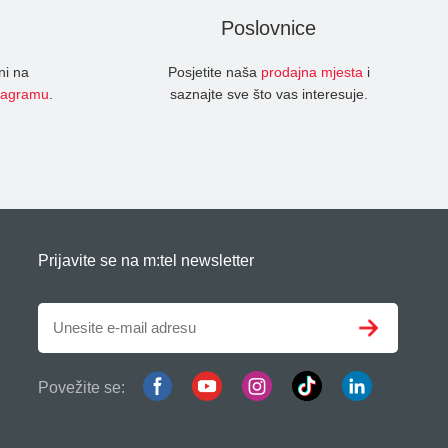
Poslovnice
ni na
Posjetite naša
prodajna mjesta
i
tagramu
.
saznajte sve što vas interesuje.
Prijavite se na m:tel newsletter
Povežite se: