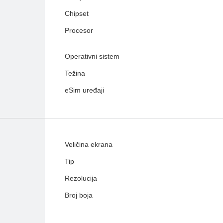
Chipset
Procesor
Operativni sistem
Težina
eSim uređaji
Veličina ekrana
Tip
Rezolucija
Broj boja