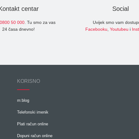
Kontakt centar
Social
0800 50 000
. Tu smo za vas
Uvijek smo vam dostup
24 časa dnevno!
Facebooku
,
Youtubeu
i
Ins
KORISNO
m:blog
Telefonski imenik
Plati račun online
Dopuni račun online