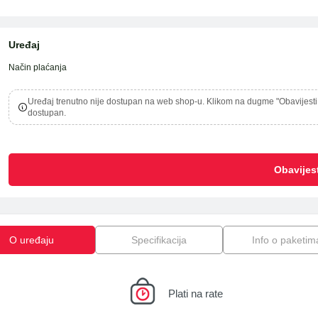
Uređaj
Način plaćanja
Uređaj trenutno nije dostupan na web shop-u. Klikom na dugme "Obavijesti
ka
dostupan.
Obavijes
O uređaju
Specifikacija
Info o paketim
Plati na rate