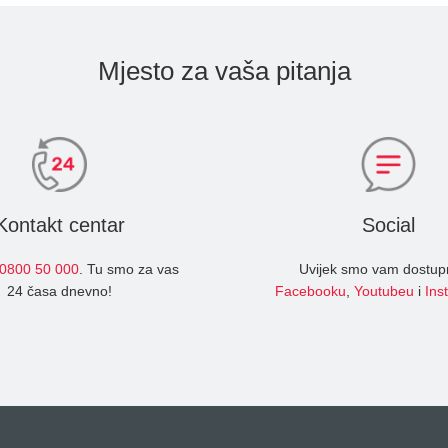
Mjesto za vaša pitanja
Kontakt centar
Social
0800 50 000
. Tu smo za vas
Uvijek smo vam dostup
24 časa dnevno!
Facebooku
,
Youtubeu
i
Ins