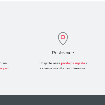
Poslovnice
ni na
Posjetite naša
prodajna mjesta
i
tagramu
.
saznajte sve što vas interesuje.