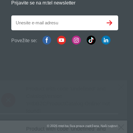
Prijavite se na m:tel newsletter
Povežite se:
© 2026 mtel.ba Sva prava zadržana. Naši sajtovi: