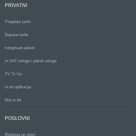
PRIVATNI
Pretplata tarife
Dopuna tarife
Integrisani paketi
m:SAT usluga i paketi usluga
TV To Go
m:tel aplikacije
Moj m:tel
POSLOVNI
Rješenja po mjeri