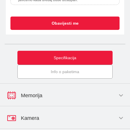
javićemo kada uređaj bude dostupan.
Obavijesti me
Specifikacija
Info o paketima
Memorija
Kamera