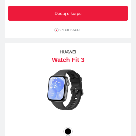
Dodaj u korpu
SPECIFIKACIJE
HUAWEI
Watch Fit 3