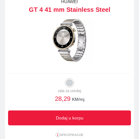
HUAWEI
GT 4 41 mm Stainless Steel
rata za uređaj
28,29
KM/mj
Dodaj u korpu
SPECIFIKACIJE