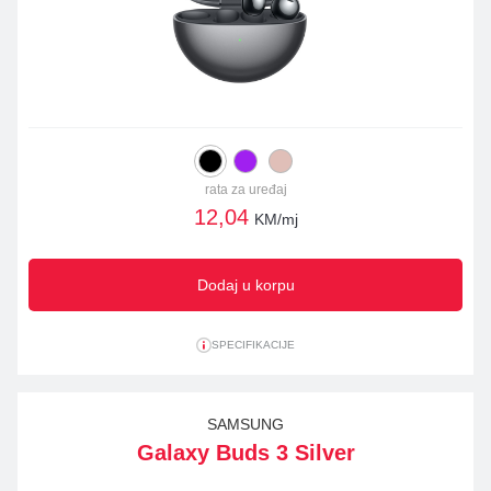
rata za uređaj
12,04
KM/mj
Dodaj u korpu
SPECIFIKACIJE
SAMSUNG
Galaxy Buds 3 Silver