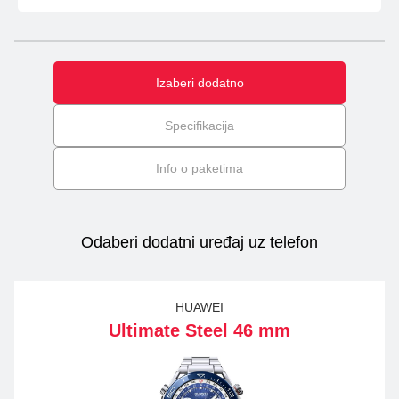
Izaberi dodatno
Specifikacija
Info o paketima
Odaberi dodatni uređaj uz telefon
HUAWEI
Ultimate Steel 46 mm