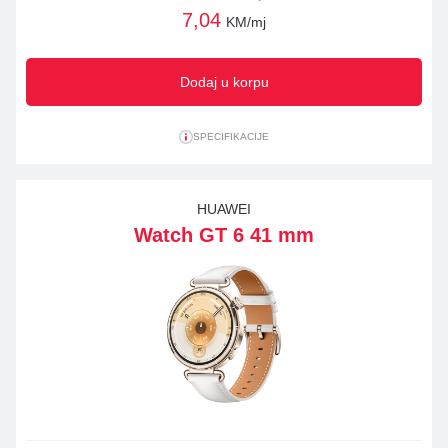
7,04
KM/mj
Dodaj u korpu
SPECIFIKACIJE
HUAWEI
Watch GT 6 41 mm