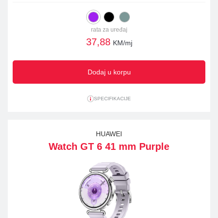
rata za uređaj
37,88
KM/mj
Dodaj u korpu
SPECIFIKACIJE
HUAWEI
Watch GT 6 41 mm Purple