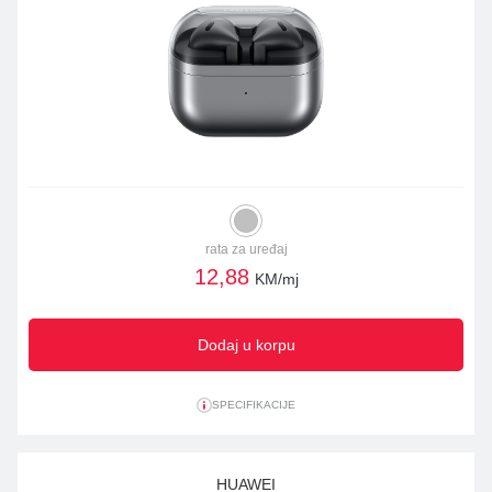
rata za uređaj
12,88
KM/mj
Dodaj u korpu
SPECIFIKACIJE
HUAWEI