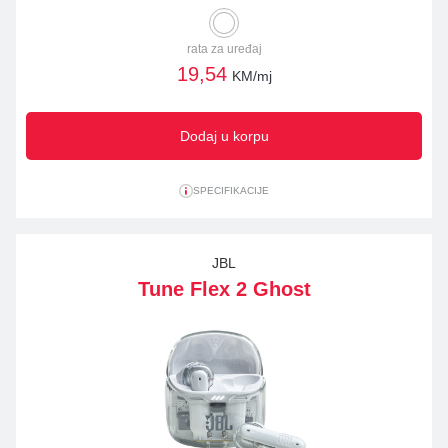
rata za uređaj
19,54
KM/mj
Dodaj u korpu
SPECIFIKACIJE
JBL
Tune Flex 2 Ghost