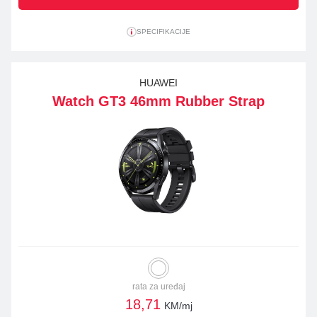
SPECIFIKACIJE
HUAWEI
Watch GT3 46mm Rubber Strap
rata za uređaj
18,71
KM/mj