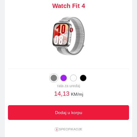
Watch Fit 4
rata za uređaj
14,13
KM/mj
Dodaj u korpu
SPECIFIKACIJE