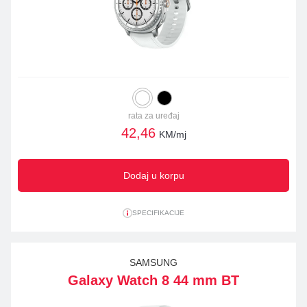
rata za uređaj
42,46
KM/mj
Dodaj u korpu
SPECIFIKACIJE
SAMSUNG
Galaxy Watch 8 44 mm BT