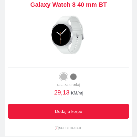
Galaxy Watch 8 40 mm BT
rata za uređaj
29,13
KM/mj
Dodaj u korpu
SPECIFIKACIJE