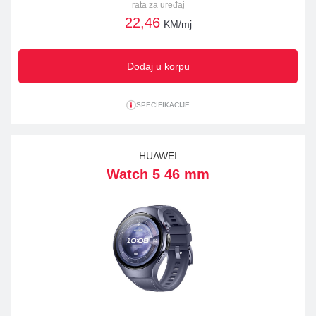
rata za uređaj
22,46
KM/mj
Dodaj u korpu
SPECIFIKACIJE
HUAWEI
Watch 5 46 mm