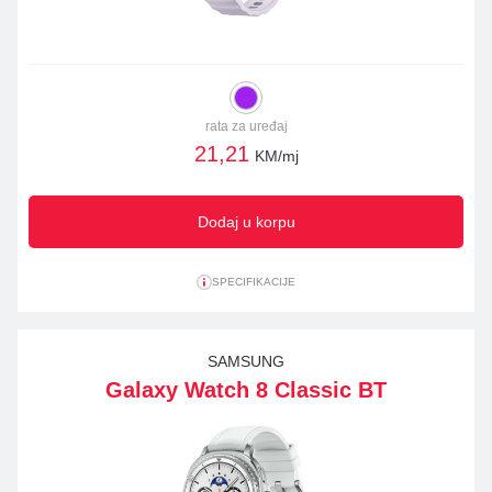
rata za uređaj
21,21
KM/mj
Dodaj u korpu
SPECIFIKACIJE
SAMSUNG
Galaxy Watch 8 Classic BT