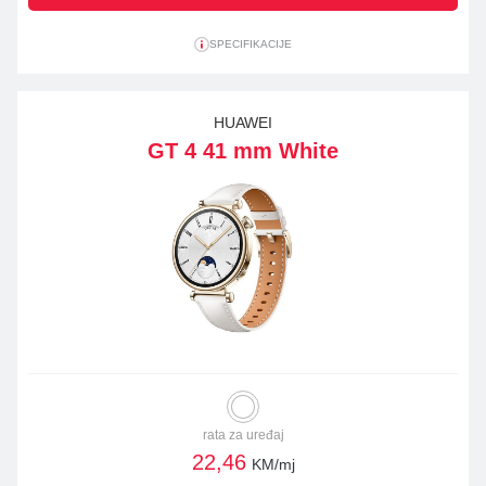
SPECIFIKACIJE
HUAWEI
GT 4 41 mm White
rata za uređaj
22,46
KM/mj