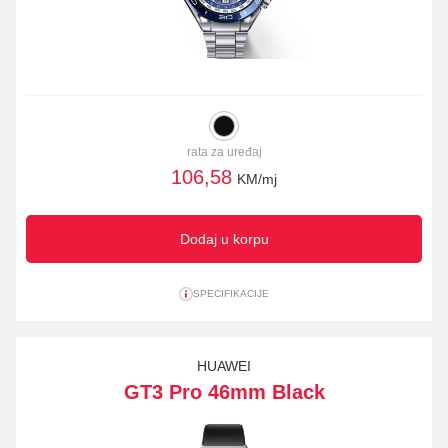
rata za uređaj
106,58
KM/mj
Dodaj u korpu
SPECIFIKACIJE
HUAWEI
GT3 Pro 46mm Black