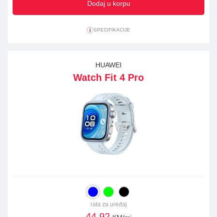
Dodaj u korpu
SPECIFIKACIJE
HUAWEI
Watch Fit 4 Pro
rata za uređaj
44,92