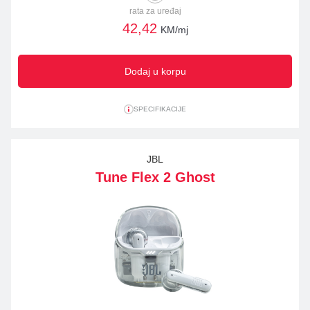
rata za uređaj
42,42
KM/mj
Dodaj u korpu
SPECIFIKACIJE
JBL
Tune Flex 2 Ghost