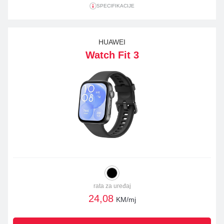
SPECIFIKACIJE
HUAWEI
Watch Fit 3
rata za uređaj
24,08
KM/mj