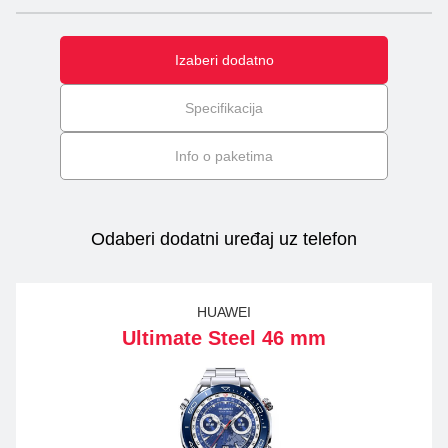
Izaberi dodatno
Specifikacija
Info o paketima
Odaberi dodatni uređaj uz telefon
HUAWEI
Ultimate Steel 46 mm