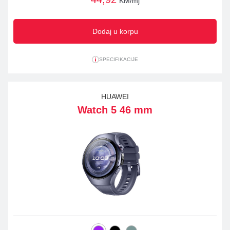
KM/mj
Dodaj u korpu
SPECIFIKACIJE
HUAWEI
Watch 5 46 mm