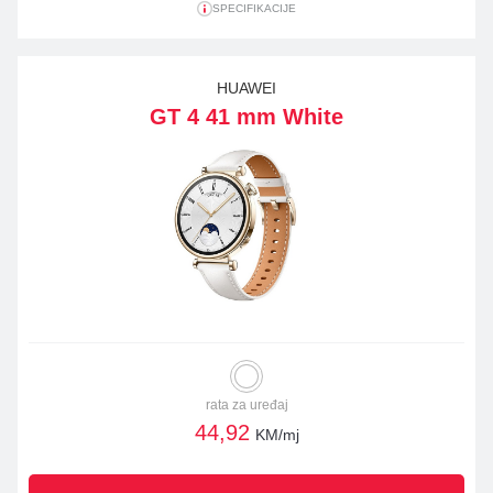
SPECIFIKACIJE
HUAWEI
GT 4 41 mm White
rata za uređaj
44,92
KM/mj