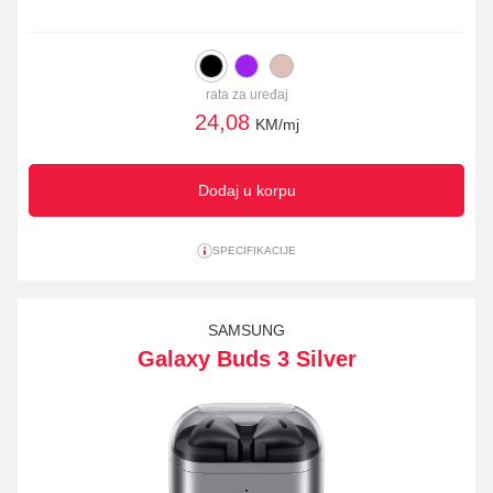
rata za uređaj
24,08
KM/mj
Dodaj u korpu
SPECIFIKACIJE
SAMSUNG
Galaxy Buds 3 Silver