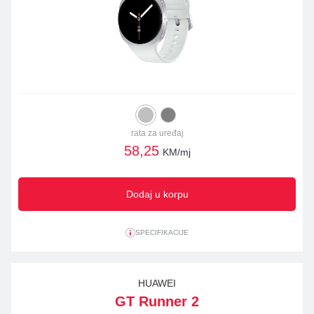
rata za uređaj
58,25
KM/mj
Dodaj u korpu
SPECIFIKACIJE
HUAWEI
GT Runner 2