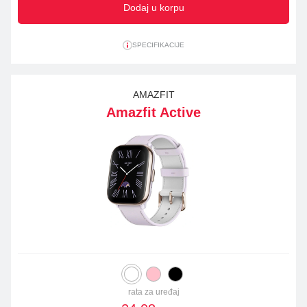
Dodaj u korpu
SPECIFIKACIJE
AMAZFIT
Amazfit Active
rata za uređaj