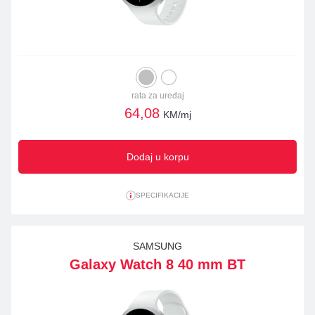
rata za uređaj
64,08
KM/mj
Dodaj u korpu
SPECIFIKACIJE
SAMSUNG
Galaxy Watch 8 40 mm BT