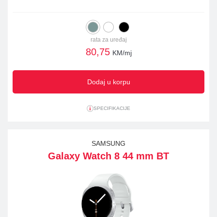
rata za uređaj
80,75
KM/mj
Dodaj u korpu
SPECIFIKACIJE
SAMSUNG
Galaxy Watch 8 44 mm BT