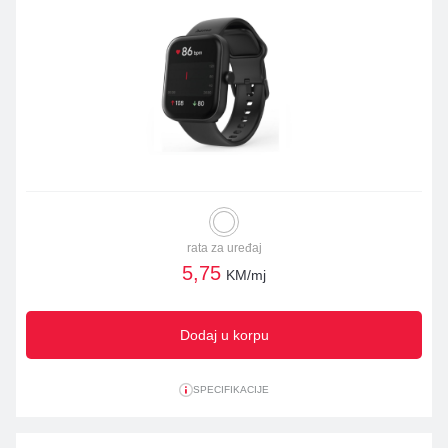
rata za uređaj
5,75
KM/mj
Dodaj u korpu
SPECIFIKACIJE