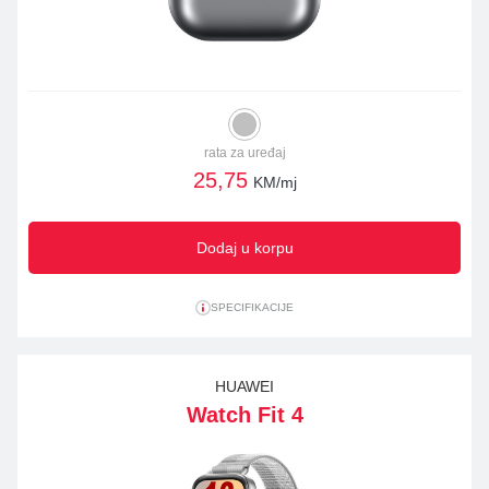
rata za uređaj
25,75
KM/mj
Dodaj u korpu
SPECIFIKACIJE
HUAWEI
Watch Fit 4