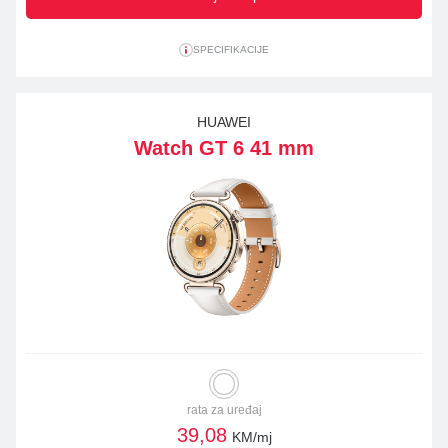
SPECIFIKACIJE
HUAWEI
Watch GT 6 41 mm
rata za uređaj
39,08
KM/mj