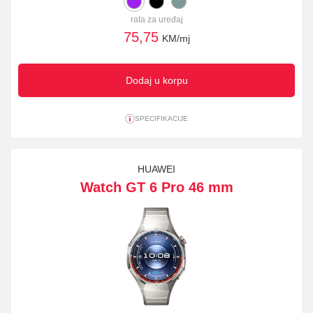
rata za uređaj
75,75
KM/mj
Dodaj u korpu
SPECIFIKACIJE
HUAWEI
Watch GT 6 Pro 46 mm