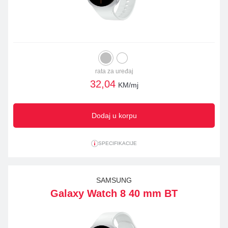
rata za uređaj
32,04
KM/mj
Dodaj u korpu
SPECIFIKACIJE
SAMSUNG
Galaxy Watch 8 40 mm BT