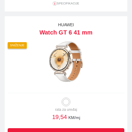
SPECIFIKACIJE
HUAWEI
Watch GT 6 41 mm
SNIŽENJE
rata za uređaj
19,54
KM/mj