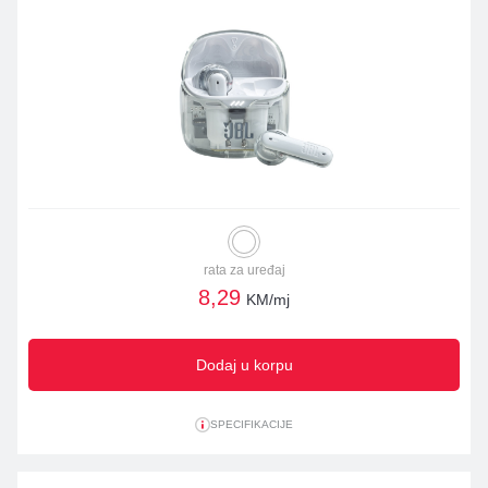
rata za uređaj
8,29
KM/mj
Dodaj u korpu
SPECIFIKACIJE