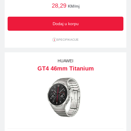
28,29
KM/mj
Dodaj u korpu
SPECIFIKACIJE
HUAWEI
GT4 46mm Titanium