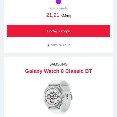
rata za uređaj
21,21
KM/mj
Dodaj u korpu
SPECIFIKACIJE
SAMSUNG
Galaxy Watch 8 Classic BT