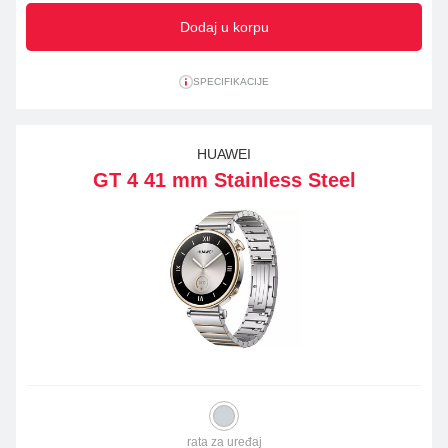
Dodaj u korpu
SPECIFIKACIJE
HUAWEI
GT 4 41 mm Stainless Steel
rata za uređaj