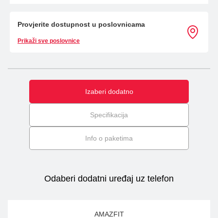
Provjerite dostupnost u poslovnicama
Prikaži sve poslovnice
Izaberi dodatno
Specifikacija
Info o paketima
Odaberi dodatni uređaj uz telefon
AMAZFIT