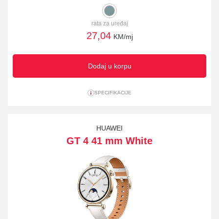
rata za uređaj
27,04
KM/mj
Dodaj u korpu
SPECIFIKACIJE
HUAWEI
GT 4 41 mm White