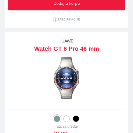
Dodaj u korpu
SPECIFIKACIJE
HUAWEI
Watch GT 6 Pro 46 mm
rata za uređaj