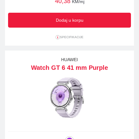
40,38
KM/mj
Dodaj u korpu
SPECIFIKACIJE
HUAWEI
Watch GT 6 41 mm Purple