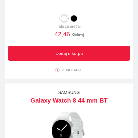
rata za uređaj
42,46
KM/mj
Dodaj u korpu
SPECIFIKACIJE
SAMSUNG
Galaxy Watch 8 44 mm BT