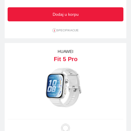
Dodaj u korpu
SPECIFIKACIJE
HUAWEI
Fit 5 Pro