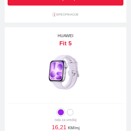
SPECIFIKACIJE
HUAWEI
Fit 5
rata za uređaj
16,21
KM/mj